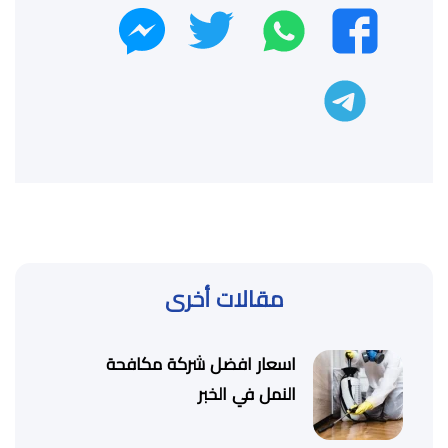
واتساب
تويتر
فيسبوك
ماسنجر
تليجرام
مقالات أخرى
اسعار افضل شركة مكافحة
النمل في الخبر