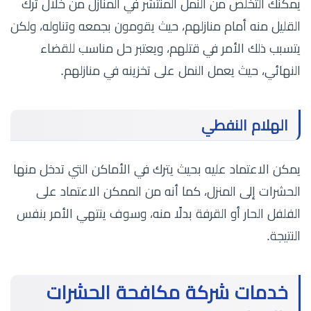
يمكنك التخلص من النمل المنتشر في المنازل من خلال ترك
القليل منه أمام منازلهم، حيث يقومون بجمعه وتناوله، ولكن
يتسبب ذلك الأمر في قتلهم، ويعتبر حل مناسب للقضاء
النهائي، حيث يعمل النمل على تخزينه في منازلهم.
الهلام النفطي
يمكن الاعتماد عليه بحيث يترك في الأماكن التي تدخل منها
الحشرات إلى المنزل، كما أنه من الممكن الاعتماد على
الفلفل الحار أو القرفة بدلًا منه، وسوف ينتهي الأمر بنفس
النتيجة.
خدمات شركة مكافحة الحشرات