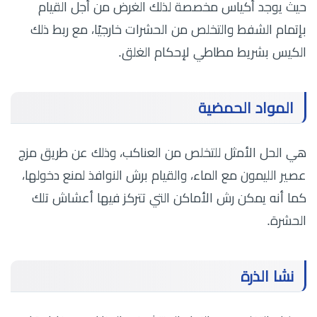
حيث يوجد أكياس مخصصة لذلك الغرض من أجل القيام
بإتمام الشفط والتخلص من الحشرات خارجيًا، مع ربط ذلك
الكيس بشريط مطاطي لإحكام الغلق.
المواد الحمضية
هي الحل الأمثل للتخلص من العناكب، وذلك عن طريق مزج
عصير الليمون مع الماء، والقيام برش النوافذ لمنع دخولها،
كما أنه يمكن رش الأماكن التي تتركز فيها أعشاش تلك
الحشرة.
نشا الذرة