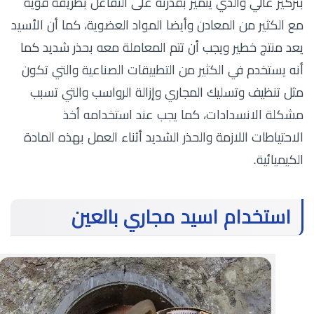
بتركيز عالي والذي يتميز بقدرته على التفاعل بطريقة قوية
مع الكثير من المعادن وأيضا المواد العضوية، كما أن الأسيد
يعد منتج خطير ويجب أن تتم المعاملة معه بحذر شديد كما
أنه يستخدم في الكثير من التطبيقات الصناعية والتي تكون
مثل تنظيف وتسليك المجاري وإزالة الرواسب والتي تسبب
مشكلة الانسدادات، كما يجب عند استخدامه أخذ
الاحتياطات اللازمة والحذر الشديد أثناء العمل بهذه المادة
الكيميائية.
استخدام اسيد مجاري بالعين