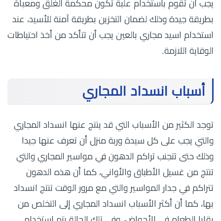
يجب أن تقوم باستخدام علبة تكون محكمة الغلق ومعبأة
بطريقة جيدة وذلك لضمان التخزين بطريقة آمنة للأسيد، عند
استخدام اسيد مجاري بالعين يجب أن تتأكد من أخذ احتياطات
الوقاية اللازمة.
أسباب انسداد المجاري
توجد الكثير من الأسباب التي قد ينتج عنها انسداد المجاري
والتي يجب على كل سيدة وربة منزل أن تعرف عنها جيدا
وذلك حتى تتجنب تراكم الدهون في مواسير المجاري والتي
تنتج من غسيل الأطباق والأواني، كما أن هذه الدهون
تتراكم في جدار المواسير والتي مع مرور الوقت تنتج انسداد
بها، كما أن أكثر الأسباب انسداد المجاري إلى التخلص من
بقايا الطعام في الأحواض، وفي تلك الحالة يتم استخدام