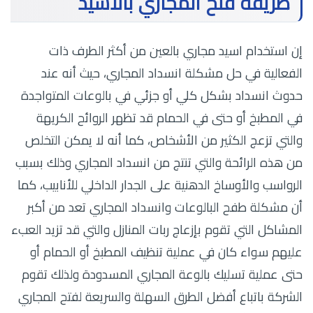
طريقة فتح المجاري بالاسيد
إن استخدام اسيد مجاري بالعين من أكثر الطرف ذات
الفعالية في حل مشكلة انسداد المجاري، حيث أنه عند
حدوث انسداد بشكل كلي أو جزئي في بالوعات المتواجدة
في المطبخ أو حتى في الحمام قد تظهر الروائح الكريهة
والتي تزعج الكثير من الأشخاص، كما أنه لا يمكن التخلص
من هذه الرائحة والتي تنتج من انسداد المجاري وذلك بسبب
الرواسب والأوساخ الدهنية على الجدار الداخلي للأنابيب، كما
أن مشكلة طفح البالوعات وانسداد المجاري تعد من أكبر
المشاكل التي تقوم بإزعاج ربات المنازل والتي قد تزيد العبء
عليهم سواء كان في عملية تنظيف المطبخ أو الحمام أو
حتى عملية تسليك بالوعة المجاري المسدودة ولذلك تقوم
الشركة باتباع أفضل الطرق السهلة والسريعة لفتح المجاري