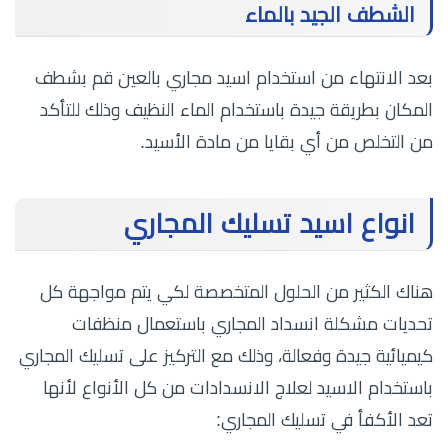
الشطف الجيد بالماء
بعد الانتهاء من استخدام اسيد مجاري بالعين قم بشطف
المكان بطريقة جيدة باستخدام الماء النظيف وذلك للتأكد
من التخلص من أي بقايا من مادة الأسيد.
انواع اسيد تسليك المجاري
هناك الكثير من الحلول المتخصصة لكي يتم مواجهة كل
تحديات مشكلة انسداد المجاري باستعمال منظفات
كيميائية جيدة وفعالة، وذلك مع التركيز على تسليك المجاري
باستخدام الاسيد لعلاج الانسدادات من كل الأنواع لأنها
تعد الأكفأ في تسليك المجاري: