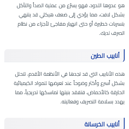
هو عدوها اللدود، فهو يسرّع من عملية الصدأ والتآكل
بشكل لافت، مما يؤدي إلى ضعف هيكلي قد ينتهي
بتسربات خطيرة أو حتى انهيار مفاجئ لأجزاء من نظام
الصرف لديك.
أنابيب الطين
هذه الأنابيب التي قد تجدها في الأنظمة الأقدم، تتحلل
بشكل أسرع وأكثر وضوحاً عند تعرضها للمواد الكيميائية
الحارقة كالأحماض، فتفقد بنيتها تماسكها تدريجياً، مما
يهدد بسلامة التصريف وفعاليته.
أنابيب الخرسانة