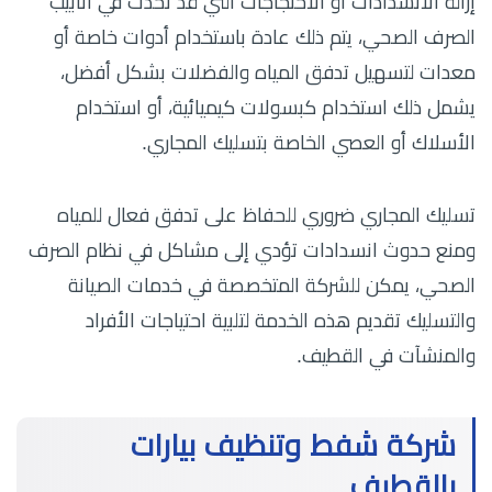
إزالة الانسدادات أو الاحتجاجات التي قد تحدث في أنابيب
الصرف الصحي، يتم ذلك عادة باستخدام أدوات خاصة أو
معدات لتسهيل تدفق المياه والفضلات بشكل أفضل،
يشمل ذلك استخدام كبسولات كيميائية، أو استخدام
الأسلاك أو العصي الخاصة بتسليك المجاري.
تسليك المجاري ضروري للحفاظ على تدفق فعال للمياه
ومنع حدوث انسدادات تؤدي إلى مشاكل في نظام الصرف
الصحي، يمكن للشركة المتخصصة في خدمات الصيانة
والتسليك تقديم هذه الخدمة لتلبية احتياجات الأفراد
والمنشآت في القطيف.
شركة شفط وتنظيف بيارات
بالقطيف