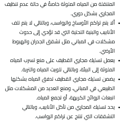
المتنقلة من المياه الملوثة خاصةً في حالة عدم تنظيف
المجاري بشكل دوري.
ألا يتم تراكم الأوساخ والرواسب، وبالتالي لا يتم تلف
الأنابيب والبنية التحتية التي قد تؤدي إلى حدوث
مشكلات في المباني مثل تشقق الجدران والهبوط
الأرضي.
يعمل تسليك مجاري القطيف على منع تسرب المياه
الملوثة إلى البيئة، وبالتالي تلويث المياه والتربة.
يضمن تسليك مجاري القطيف تدفق المياه بشكلها
الطبيعي في المباني، ومنع العديد من المشكلات مثل
انبعاث الروائح الكريهة، أو تجمع المياه.
يحد تسليك المجاري من تآكل الأنابيب، وبالتالي
التشققات التي تنتج عن تراكم الرواسب.