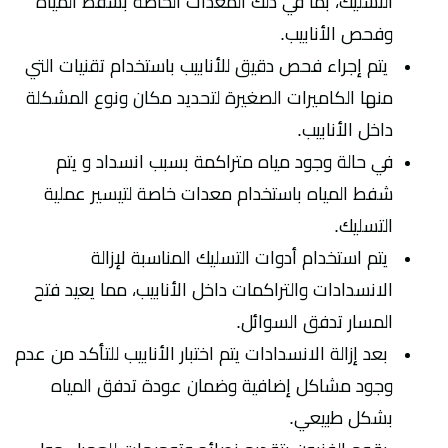
التسليك، بما في ذلك المعدات الخاصة بشفط المياه
وفحص الأنابيب.
يتم إجراء فحص دقيق للأنابيب باستخدام تقنيات التي
منها الكاميرات الصغيرة لتحديد مكان ونوع المشكلة
داخل الأنابيب.
في حالة وجود مياه متراكمة بسبب انسداد و يتم
شفط المياه باستخدام معدات خاصة لتيسير عملية
التسليك.
يتم استخدام أدوات التسليك المناسبة لإزالة
الانسدادات والتراكمات داخل الأنابيب، مما يعيد فتح
المسار تدفق السوائل.
بعد إزالة الانسدادات يتم اختبار الأنابيب للتأكد من عدم
وجود مشاكل إضافية وضمان عودة تدفق المياه
بشكل طبيعي.