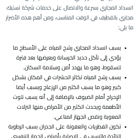
انسداد المجاري بسرعة والاتصال على خدمات شركة تسليك
مجاري بالقطيف في الوقت المناسب، ومن أهم هذه الأضرار
ما يلي:
يسبب انسداد المجاري رشح المياه على الأسطح ما
يؤدي إلى تآكل حديد الخرسانة ويعرضها بعد فترة
للسقوط، وهو ما يهدد أمن وسلامة السكان.
يسبب رشح المياه تكاثر الحشرات في المكان بشكل
كبير وهو ما يسبب الكثير من الإزعاج ويسبب أيضا
الإحراج أمام الضيوف بالإضافة إلى أنه يسبب تلوث
الأطعمة ويحدث الكثير من الأمراض منها النزلات
المعوية ونقص الجهاز المناعي.
تكون الفطريات والعفونة على الجدران بسبب الرطوبة
الزائدة والتسبب في الإصابة بأمراض الجهاز التنفسي