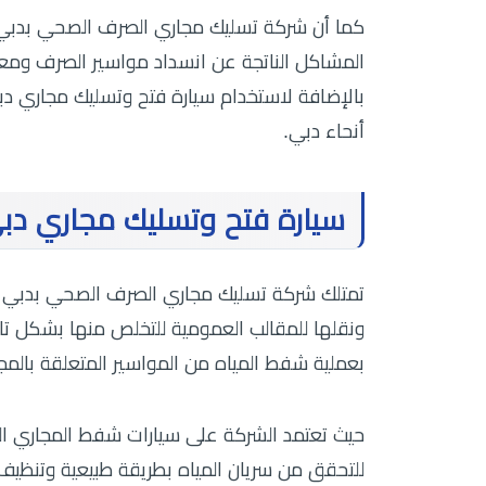
كما أن شركة تسليك مجاري الصرف الصحي بدبي ت
المشاكل الناتجة عن انسداد مواسير الصرف ومعال
بالإضافة لاستخدام سيارة فتح وتسليك مجاري د
أنحاء دبي.
سيارة فتح وتسليك مجاري دب
تمتلك شركة تسليك مجاري الصرف الصحي بدبي أ
ونقلها للمقالب العمومية للتخلص منها بشكل تا
بعملية شفط المياه من المواسير المتعلقة بالمج
حيث تعتمد الشركة على سيارات شفط المجاري ا
للتحقق من سريان المياه بطريقة طبيعية وتنظيف ا