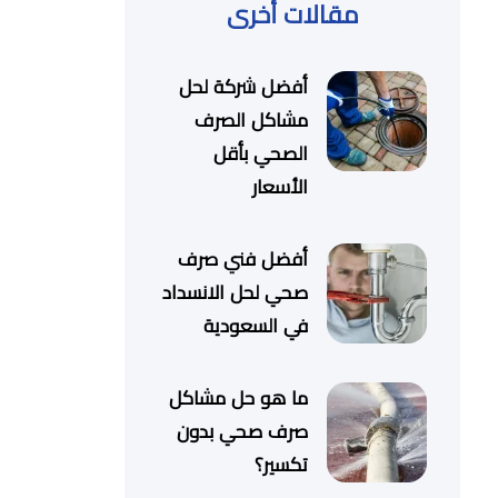
مقالات أخرى
أفضل شركة لحل
مشاكل الصرف
الصحي بأقل
الأسعار
أفضل فني صرف
صحي لحل الانسداد
في السعودية
ما هو حل مشاكل
صرف صحي بدون
تكسير؟