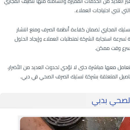
ر العديد من الخدمات المميزة والشاملة منها تنظيف المجاري
لتي تلبي احتياجات العملاء.
تسليك المجاري لضمان كفاءة أنظمة الصرف ومنع انتشار
فة لسرعة استجابة الشركة لمتطلبات العملاء وإيجاد الحلول
 أسرع وقت ممكن.
تعامل معها مباشرة حتى لا تؤدي لحدوث العديد من الأضرار،
اصيل المتعلقة بشركة تسليك الصرف الصحي في دبي.
لصحي بدبي