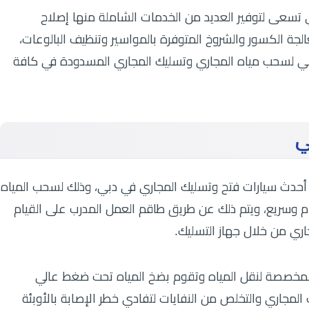
سعى لتوفير العديد من الخدمات الشاملة منها إصلاح
جة الكسور والشروخ المتوفرة بالمواسير وتنظيف البالوعات،
بي لسحب مياه المجاري وتسليك المجاري المسدودة في كافة
ي
حدث سيارات فتح وتسليك المجاري في دبي، وذلك لسحب المياه
م وسريع، ويتم ذلك عن طريق طاقم العمل المدرب على القيام
اري من خلال جهاز التسليك.
لمخصصة لنقل المياه وتقوم بضخ المياه تحت ضغط عالي
لمجاري والتخلص من النفايات لتفادي خطر الإصابة بالأوبئة