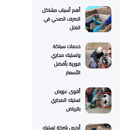
أهم أسباب مشاكل
الصرف الصحي في
الفلل
خدمات سباكة
وتسليك مجاري
فورية بأفضل
الأسعار
أقوى عروض
تسليك المجاري
بالرياض
أرخص شركة تسليك