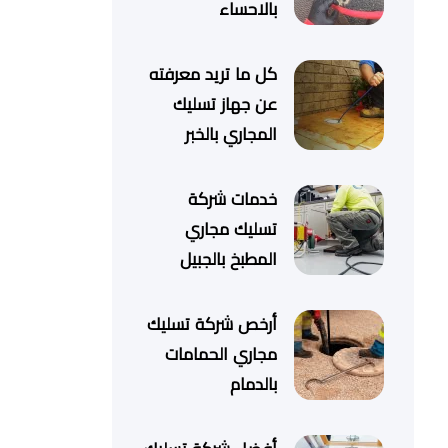
بالاحساء
كل ما تريد معرفته
عن جهاز تسليك
المجاري بالخبر
خدمات شركة
تسليك مجاري
المطبخ بالجبيل
أرخص شركة تسليك
مجاري الحمامات
بالدمام