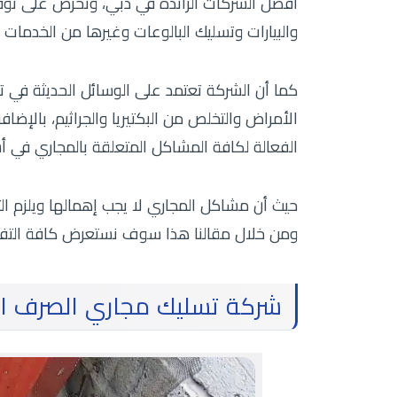
أفضل الشركات الرائدة في دبي، وتحرص على توفي
والبيارات وتسليك البالوعات وغيرها من الخدمات ا
كما أن الشركة تعتمد على الوسائل الحديثة في 
الأمراض والتخلص من البكتيريا والجراثيم، بالإضا
الفعالة لكافة المشاكل المتعلقة بالمجاري في
حيث أن مشاكل المجاري لا يجب إهمالها ويلزم ال
ومن خلال مقالنا هذا سوف نستعرض كافة التف
شركة تسليك مجاري الصرف ا