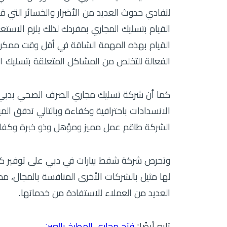
لتفادي حدوث العديد من الأضرار والخسائر التي 
القيام بتسليك المجاري بمفردك لذلك يلزم الا
القيام بهذه المهمة الشاقة في أقل وقت ممكن و
الفعالة للتخلص من المشاكل المتعلقة بتسليك ا
كما أن شركة تسليك مجاري الصرف الصحي بدبي ت
الانسدادات باحترافية وكفاءة وبالتالي تدفق ال
الشركة طاقم عمل مميز ومؤهل وذو خبرة وكفاءة
وتحرص شركة شفط بيارات في دبي على توفير كافة
لها مثيل بالشركات الأخرى المنافسة بالمجال، 
العديد من العملاء للاستفادة من خدماتها.
تابع أيضًا:
فتح مجاري المطبخ بالعين