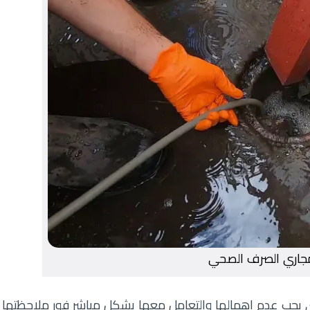
جاري الصرف الصحي
تي يجب عدم إهمالها والتعامل معها بشكل مباشر فور ملاحظتها