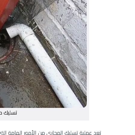
تسليك م
تعد عملية تسليك المجاري من الأمور الهامة ال