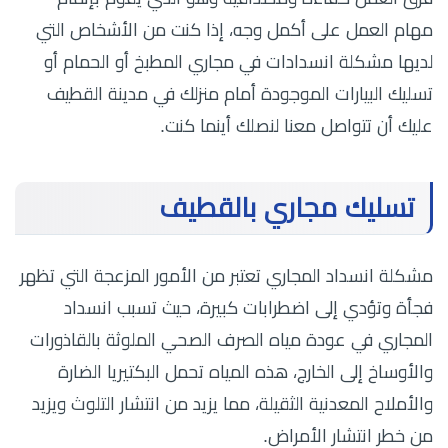
مهام العمل على أكمل وجه، إذا كنت من الأشخاص التي
لديها مشكلة انسدادات في مجاري المطبخ أو الحمام أو
تسليك البيارات الموجودة أمام منزلك في مدينة القطيف
عليك أن تتواصل معنا لنصلك أينما كنت.
تسليك مجاري بالقطيف
مشكلة انسداد المجاري تعتبر من الأمور المزعجة التي تظهر
فجأة وتؤدي إلى اضطرابات كبيرة، حيث تسبب انسداد
المجاري في عودة مياه الصرف الصحي الملوثة بالقاذورات
والأوساخ إلى الخارج، هذه المياه تحمل البكتيريا الضارة
والأملاح المعدنية الثقيلة، مما يزيد من انتشار التلوث ويزيد
من خطر انتشار الأمراض.