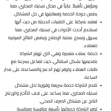
ومؤهل تأهيلاً عالياً في مجال تسليك المجاري، مما
يضمن جودة الخدمة وفعاليتها في حل المشاكل.
تعتمد شركتنا على التقنيات الحديثة من حيث أنها
تستخدم أحدث الأدوات في تسليك المجاري، مما
يسهل ويسرع عملية الإصلاح ويضمن النتائج المرضية
للعملاء.
خدمة عملاء متميزة وهي التي تهتم الشركة
بتقديمها بشكل استثنائي، حيث تتفاعل بسرعة مع
طلبات العملاء وتوفر لهم الدعم والمساعدة على مدار
الساعة.
تقدم الشركة خدمة سريعة وفورية لحل مشاكل
تسليك المجاري، مما يساعد على تجنب التأخير والإزعاج
الناتج عن مشاكل الصرف الصحي.
توفر الشركة خدماتها بأسعار منافسة ومناسبة