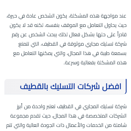
عند مواجهة هذه المشكلة، يكون الشخص عادة في حيرة،
حيث يحاول التعامل مع الموقف بنفسه، لكنه قد لا يكون
قادراً على حلها بشكل فعال لذلك يبحث الشخص عن رقم
شركة تسليك مجاري موثوقة في القطيف، التي تتمتع
بسمعة طيبة في هذا المجال، والتي يمكنها التعامل مع
هذه المشكلة بفعالية وسرعة.
افضل شركات التسليك بالقطيف
شركة تسليك المجاري في القطيف تعتبر واحدة من أبرز
الشركات المتخصصة في هذا المجال، حيث تقدم مجموعة
شاملة من الخدمات والأعمال ذات الجودة العالية والتي تتم