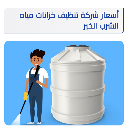
أسعار شركة تنظيف خزانات مياه
الشرب الخبر