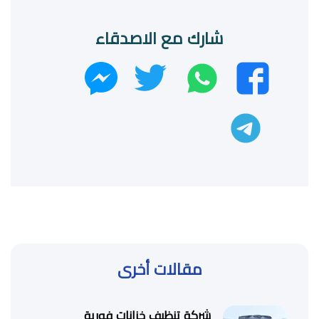
شارك مع الاصدقاء
واتساب
تويتر
فيسبوك
ماسنجر
تليجرام
مقالات أخرى
شركة تنظيف خزانات فورية