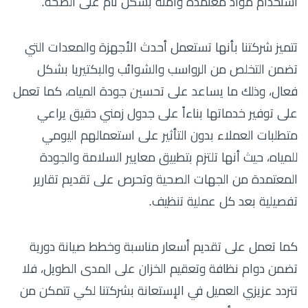
استخدام مواد معتمدة وآمنة بشكل تام على الصحة.
تتميز شركتنا بأنها تستعمل أحدث الأجهزة والمعدات التي
تضمن التخلص من الرواسب والشوائب والبكتيريا بشكل
فعال، وذلك ما يساعد على تحسين جودة المياه، كما تعمل
على توفير خدماتها بناءاً على جدول زمني دقيق يراعي
متطلبات العملاء بدون التأثير على استعمالهم اليومي
للمياه، حيث أنها تلتزم بتطبيق معايير السلامة والجودة
المعتمدة من الجهات الصحية وتحرص على تقديم تقارير
تفصيلية بعد كل عملية تنظيف.
كما تعمل على تقديم أسعار مناسبة وخطط صيانة دورية
تضمن دوام نظافة وتعقيم الخزان على المدى الطويل، فلا
تتردد عزيزي العميل في الإستعانة بشركتنا لكي تتمكن من