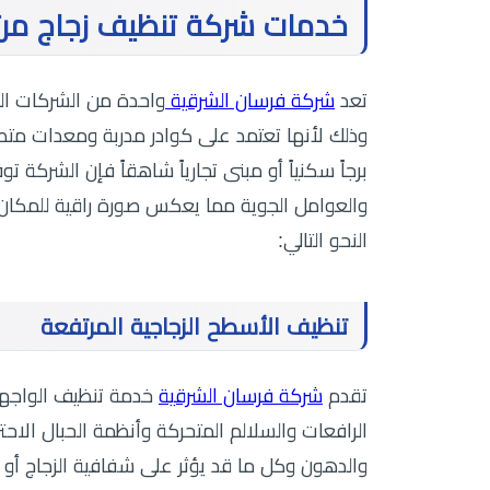
خدمات شركة تنظيف زجاج مرت
تعد
شركة فرسان الشرقية
واحدة من الشركات الر
وذلك لأنها تعتمد على كوادر مدربة ومعدات متط
برجاً سكنياً أو مبنى تجارياً شاهقاً فإن الشركة ت
والعوامل الجوية مما يعكس صورة راقية للمكان
النحو التالي:
تنظيف الأسطح الزجاجية المرتفعة
تقدم
شركة فرسان الشرقية
خدمة تنظيف الواجها
الرافعات والسلالم المتحركة وأنظمة الحبال الاحتر
والدهون وكل ما قد يؤثر على شفافية الزجاج أو م