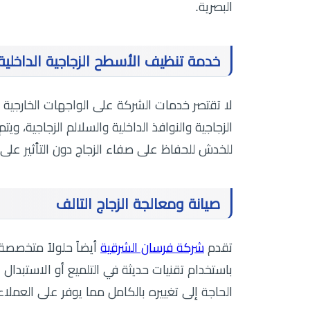
البصرية.
خدمة تنظيف الأسطح الزجاجية الداخلية
لا تقتصر خدمات الشركة على الواجهات الخارجية 
الزجاجية والنوافذ الداخلية والسلالم الزجاجية، و
للخدش للحفاظ على صفاء الزجاج دون التأثير على 
صيانة ومعالجة الزجاج التالف
تقدم
شركة فرسان الشرقية
أيضاً حلولاً متخصصة 
باستخدام تقنيات حديثة في التلميع أو الاستبدال
الحاجة إلى تغييره بالكامل مما يوفر على العملاء