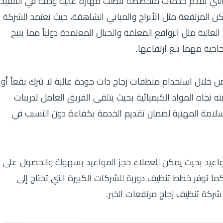
التي تقدم خدمات متخصصة تتطلب مهارة عالية ودقة في التنفيذ
كن المرتفعة مثل الأبراج والمباني الشاهقة، حيث تعتمد الشركة
الية مثل الروافع المعلقة والحبال المعتمدة دولياً مما يتيح
جية مهما بلغ ارتفاعها.
ن خلال استخدام منظفات زجاج ذات جودة عالية لا تترك بقعاً أو
ه تجاه المواد الكيميائية بحيث يتلقى الفريق العامل تدريبات
لسلامة المهنية لضمان تقديم الخدمة بكفاءة دون التسبب في
واعيد بحيث يمكن للعملاء حجز المواعيد بسهولة والحصول على
كما توفر خطط تنظيف دورية للشركات الكبيرة التي تحتاج إلى
ركة تنظيف زجاج مرتفعات الخبر.