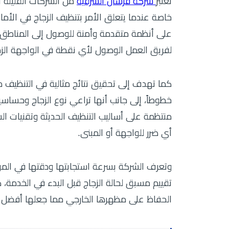
تعتبر
شركة فرسان الشرقية
من الشركات القليلة 
خاصة عندما يتعلق الأمر بتنظيف الزجاج في الأما
على أنظمة متقدمة وأمنة للوصول إلى المناطق الع
لفريق العمل الوصول لأي نقطة في الواجهة الزجا
كما تهدف إلى تحقيق نتائج مثالية في التنظيف م
خطوطاً، إلى جانب أنها تراعي نوع الزجاج وحساسيت
منتظمة على أساليب التنظيف الحديثة وتقنيات ا
أي ضرر للواجهة أو المبنى.
وتعرف الشركة بسرعة استجابتها ودقتها في الم
تقييم مسبق لحالة الزجاج قبل البدء في الخدمة، 
الحفاظ على مظهرها الخارجي مما جعلها أفضل ش