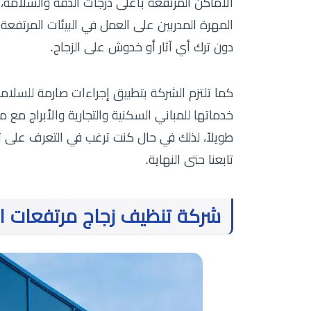
الأماكن المرتفعة بأعلى درجات الدقة والسلامة، 
المهرة المدربين على العمل في البيئات المرتفعة 
دون ترك أي آثار أو خدوش على الزجاج.
كما تلتزم الشركة بتطبيق إجراءات صارمة للسلامة
خدماتها للمباني السكنية والتجارية والأبراج مع مر
طويلاً، لذلك في حال كنت ترغب في التعرف على تف
تابعنا حتى النهاية.
شركة تنظيف زجاج مرتفعات ال