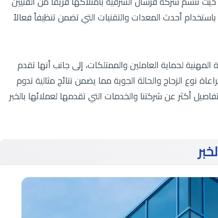
حيث تتسم شركة فرسان الشرقية بامتلاكها فريقاً من الفنيين
باستخدام أحدث المعدات والتقنيات التي تضمن تنظيفاً فعالاً
 المهنية لحماية العاملين والممتلكات، إلى جانب أنها تقدم
اعاة نوع الزجاج والحالة الجوية مما يضمن نتائج مثالية تدوم
اصيل أكثر عن شركتنا والخدمات التي تقدمها لعملائها بالخبر
خبر