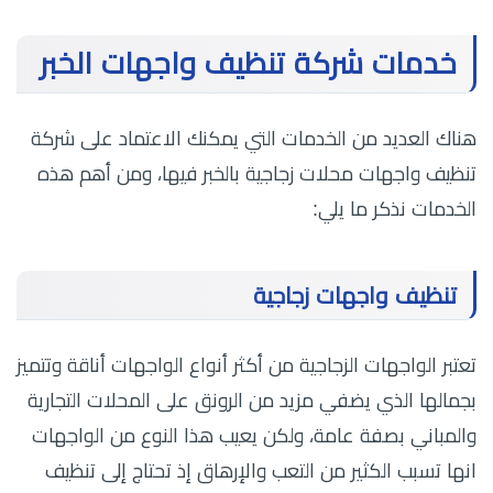
خدمات شركة تنظيف واجهات الخبر
هناك العديد من الخدمات التي يمكنك الاعتماد على شركة
تنظيف واجهات محلات زجاجية بالخبر فيها، ومن أهم هذه
الخدمات نذكر ما يلي:
تنظيف واجهات زجاجية
تعتبر الواجهات الزجاجية من أكثر أنواع الواجهات أناقة وتتميز
بجمالها الذي يضفي مزيد من الرونق على المحلات التجارية
والمباني بصفة عامة، ولكن يعيب هذا النوع من الواجهات
انها تسبب الكثير من التعب والإرهاق إذ تحتاج إلى تنظيف