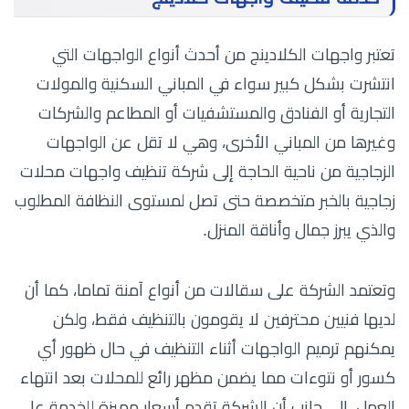
تعتبر واجهات الكلادينج من أحدث أنواع الواجهات التي
انتشرت بشكل كبير سواء في المباني السكنية والمولات
التجارية أو الفنادق والمستشفيات أو المطاعم والشركات
وغيرها من المباني الأخرى، وهي لا تقل عن الواجهات
الزجاجية من ناحية الحاجة إلى شركة تنظيف واجهات محلات
زجاجية بالخبر متخصصة حتى تصل لمستوى النظافة المطلوب
والذي يبرز جمال وأناقة المنزل.
وتعتمد الشركة على سقالات من أنواع آمنة تماما، كما أن
لديها فنيين محترفين لا يقومون بالتنظيف فقط، ولكن
يمكنهم ترميم الواجهات أثناء التنظيف في حال ظهور أي
كسور أو نتوءات مما يضمن مظهر رائع للمحلات بعد انتهاء
العمل، إلى جانب أن الشركة تقدم أسعار مميزة للخدمة على