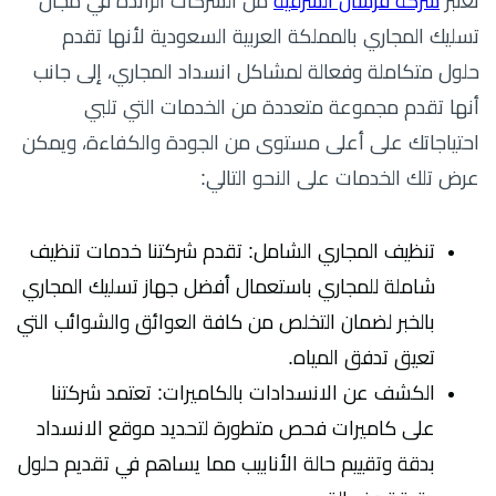
تعتبر
شركة فرسان الشرقية
من الشركات الرائدة في مجال
تسليك المجاري بالمملكة العربية السعودية لأنها تقدم
حلول متكاملة وفعالة لمشاكل انسداد المجاري، إلى جانب
أنها تقدم مجموعة متعددة من الخدمات التي تلبي
احتياجاتك على أعلى مستوى من الجودة والكفاءة، ويمكن
عرض تلك الخدمات على النحو التالي:
تنظيف المجاري الشامل: تقدم شركتنا خدمات تنظيف
شاملة للمجاري باستعمال أفضل جهاز تسليك المجاري
بالخبر لضمان التخلص من كافة العوائق والشوائب التي
تعيق تدفق المياه.
الكشف عن الانسدادات بالكاميرات: تعتمد شركتنا
على كاميرات فحص متطورة لتحديد موقع الانسداد
بدقة وتقييم حالة الأنابيب مما يساهم في تقديم حلول