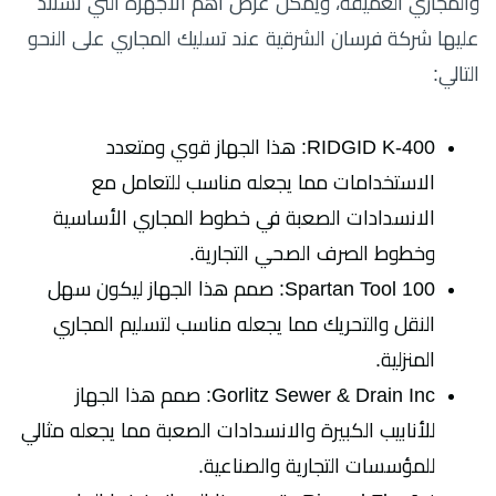
والمجاري العميقة، ويمكن عرض أهم الأجهزة التي تستند
عليها شركة فرسان الشرقية عند تسليك المجاري على النحو
التالي:
RIDGID K-400: هذا الجهاز قوي ومتعدد
الاستخدامات مما يجعله مناسب للتعامل مع
الانسدادات الصعبة في خطوط المجاري الأساسية
وخطوط الصرف الصحي التجارية.
Spartan Tool 100: صمم هذا الجهاز ليكون سهل
النقل والتحريك مما يجعله مناسب لتسليم المجاري
المنزلية.
Gorlitz Sewer & Drain Inc: صمم هذا الجهاز
للأنابيب الكبيرة والانسدادات الصعبة مما يجعله مثالي
للمؤسسات التجارية والصناعية.