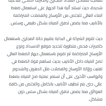
معالجة مشاكل انسداد المجاري والصرف الصحي بفاعلية
شديدة، حيث تستند ألية هذا الجهاز على استعمال ضغط
الماء العالي للتخلص من الأوساخ والفضلات المتراكمة
بالأنابيب مما يضمن تدفق المياه بشكل طبيعي وسلس.
حيث تقوم الشركة في البداية بتقييم حالة المجاري باستعمال
كاميرات فحص متطورة لتحديد موقع الانسداد ونوع
الأوساخ المتراكمة ثم تقوم باستعمال جهاز الضغط العالي
لضخ المياه داخل الأنابيب بحيث تساهم قوة الضغط في
تفتيت وإزالة الأوساخ والفضلات مثل الدهون والشحوم
والرواسب الأخرى على أن تستمر عملية ضخ المياه بضغط
عالي حتى يتم تنظيف الأنابيب بالكامل والتخلص من كافة
العوائق مما يضمن تدفق المياه بشكل سلس دون
مشاكل.