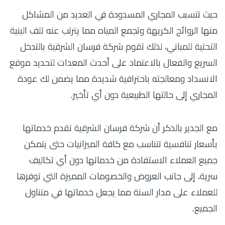
حيث تتسبب المجاري المسدودة في العديد من المشاكل
منها الروائح الكريهة وتجمع المياه مما يترتب عنه تلف البنية
التحتية للمباني، لذلك تقوم شركة فرسان الشرقية بالتدخل
السريع والفعال بالاعتماد على أحدث المعدات لتحديد موقع
الانسداد ومعالجته باحترافية شديدة مما يضمن لك عودة
المجاري إلى حالتها الطبيعية دون أي تأخير.
مع الجدير بالذكر أن شركة فرسان الشرقية تقدم خدماتها
بأسعار تنافسية تتناسب مع كافة الميزانيات حتى يتمكن
جميع العملاء الاستفادة من خدماتها دون أي تكاليف
سرية، إلى جانب العروض والخصومات المميزة التي توفرها
للعملاء على مدار السنة مما يجعل خدماتها في متناول
الجميع.