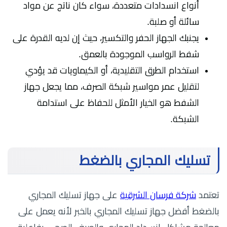
أنواع انسدادات متعددة، سواء كان ناتج عن مواد
سائلة أو صلبة.
يجنبك الجهاز الحفر والتكسير، حيث إن لديه القدرة على
شفط الرواسب الموجودة بالعمق.
استخدام الطرق التقليدية، أو الكيماويات قد يؤدي
لتقليل عمر مواسير شبكة الصرف، مما يجعل جهاز
الشفط هو الخيار الأمثل للحفاظ على استدامة
الشبكة.
تسليك المجاري بالضغط
تعتمد
شركة فرسان الشرقية
على جهاز تسليك المجاري
بالضغط أفضل جهاز تسليك المجاري بالخبر لأنه يعمل على