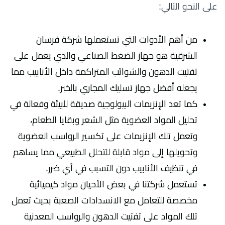
على النحو التالي:
من أهم الأدوات التي تستعملها شركة فرسان
الشرقية هو جهاز الضغط الصناعي والذي يعمل على
تفتيت الدهون والشوائب المتراكمة داخل الأنابيب مما
يجعله أفضل جهاز تسليك المجاري بالخبر.
كما تعد الإنزيمات البيولوجية صديقة للبيئة وفعالة في
تحليل المواد العضوية مثل الشعر وبقايا الطعام،
وتعمل تلك الإنزيمات على تكسير الرواسب العضوية
وتحويلها إلى مواد قابلة للتحلل الطبيعي مما يساهم
في تنظيف الأنابيب دون التسبب في أي ضرر.
تستعمل شركتنا في بعض الأحيان مواد كيميائية
مخصصة للتعامل مع الانسدادات الصعبة بحيث تعمل
تلك المواد على تفتيت الدهون والرواسب المعدنية