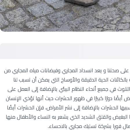
ارة على صحتنا و يعد انسداد المجاري وفيضانات مياه المجاري من
ة بالكائنات الحية الدقيقة والأوساخ التي يمكن أن تسبب لنا
لوث في جميع أنحاء النظام البيئي بالإضافة إلى العمل على
راض أيضًا دورًا كبيرًا في ظهور الحشرات حيث أنها تؤذي الإنسان
ها الحشرات بالإضافة إلى نشر الأمراض، فإن الحشرات أيضًا
 البغيض والقلق الشديد الذي يشعر به النساء والأطفال منها
تصال فورا بشركة تسليك مجاري بالاحساء.