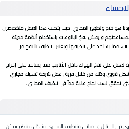
لاحساء
فردنا هو فتح وتطهير المجاري، حيث يتطلب هذا العمل متخصصين
ن لمساعدتهم و يمكن نفخ البالوعات باستخدام أنظمة حديثة
يب، مما يساعد على تنظيفها ويعتبر التنظيف بالنفخ من
 تعمل على نفخ الهواء داخل الأنابيب مما يساعد على إخراج
بشكل فوري وذلك من خلال فريق عمل شركة تسليك مجاري
التي تحقق نسب نجاح عالية جداً في تنظيف المجاري.
ي في المنازل والمباني وتنظيف المجاري بشكل منتظم يمكن