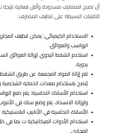
أن تصبح المصارف مسدودة وأقل فعالية نتيجة لل
التقنيات البسيطة على تنظيف المصارف:
الاستخدام الكيميائي: يمكن تنظيف المجا
الرواسب والعوائق.
استخدم الشفط اليدوي لإزالة العوائق ال
يدوية.
تتم إزالة المواد المجمعة عن طريق الشف
يُنصح باستخدام معدات الحماية الشخصية و
استخدام الأسلاك النحاسية: يتم دفع الروا
ولإزالة الانسداد، يتم وضع سلك في الأنبوب
الأسلاك النحاسية في الأنابيب البلاستيكية ل
استخدام الأدوات الميكانيكية ت بما في ذل
المجاري.