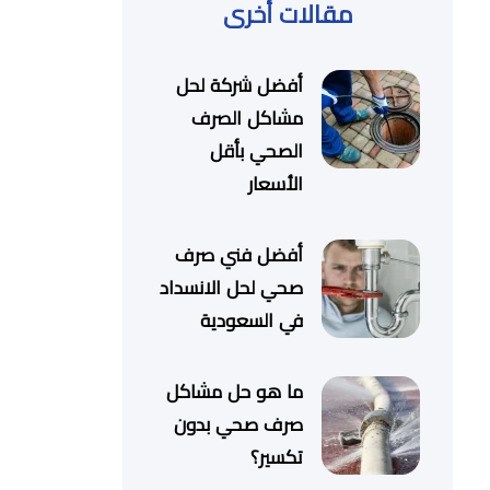
مقالات أخرى
أفضل شركة لحل
مشاكل الصرف
الصحي بأقل
الأسعار
أفضل فني صرف
صحي لحل الانسداد
في السعودية
ما هو حل مشاكل
صرف صحي بدون
تكسير؟