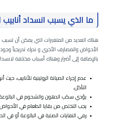
ما الذي يسبب انسداد أنابيب 
هناك العديد من المتغيرات التي يمكن أن تسبب 
الأحواض والمصارف الأخرى و ندرك تدريجياً وجود 
بالإضافة إلى أضرار وهناك أسباب مختلفة لانسداد 
عدم إجراء الصيانة الروتينية للأنابيب، حي
التآكل.
يؤدي سكب الدهون والشحوم في البالوعة إلى
يجب التخلص من بقايا الطعام في الأحواض أث
رمي النفايات الصلبة في البالوعة أو في ا