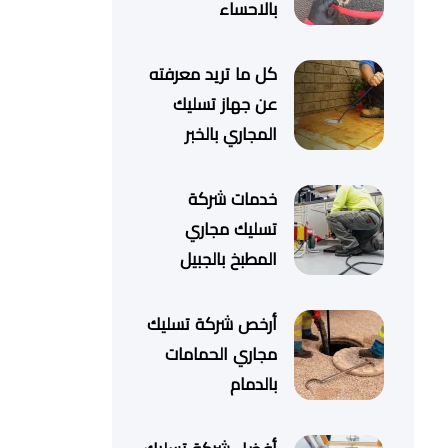
بالاحساء
كل ما تريد معرفته
عن جهاز تسليك
المجاري بالخبر
خدمات شركة
تسليك مجاري
المطبخ بالجبيل
أرخص شركة تسليك
مجاري الحمامات
بالدمام