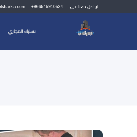
تواصل معنا على:
+966545910524
elsharkia.com
تسليك المجاري