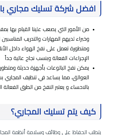
افضل شركة تسليك مجاري با
من الأمور التي يصعب علينا القيام بها بم
وخبراء لديهم المهارات والتدريب المناسبي
ومتطورة تعمل على نفخ الهواء داخل الأناب
الإجراءات الفعالة وبنسب نجاح عالية جداً
يمكن نفخ البالوعات بأجهزة حديثة ومتطورة
العوالق، مما يساعد في تنظيف المجاري 
بالاحساء و يعتبر النفخ من الطرق الفعالة 
كيف يتم تسليك المجاري؟
يتطلب الحفاظ على وظائف وسلامة أنظمة المجار