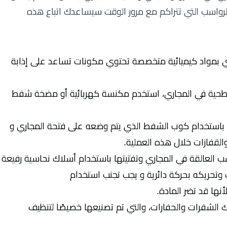
رواسب التي تتراكم مع مرور الوقت سيساعدك اتباع هذه
ري بمواد كيميائية متخصصة تحتوي مكونات تساعد على إذابة
سطحية في المجاري، استخدم مكنسة كهربائية أو مضخة شفط
ط باستخدام كوب الشفط الذي يتم وضعه على فتحة المجاري و
القفازات خلال هذه العملية.
سب العالقة في المجاري وتفتيتها باستخدام أسلاك نحاسية رفيعة
 وتحريكه بحركة دائرية و يجب تجنب استخدام
أنها قد تضر المادة.
ك الشفرات والحفارات، والتي تم تصنيعها خصيصًا لتنظيف