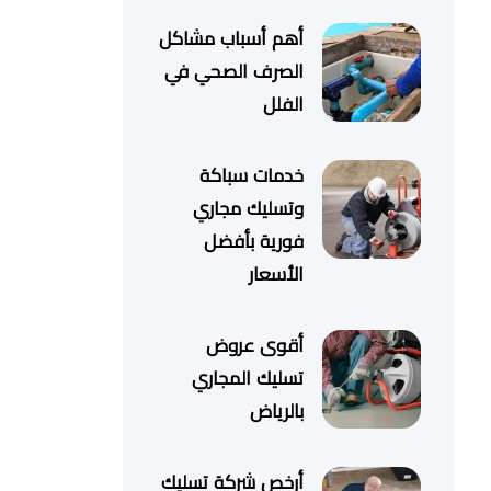
أهم أسباب مشاكل
الصرف الصحي في
الفلل
خدمات سباكة
وتسليك مجاري
فورية بأفضل
الأسعار
أقوى عروض
تسليك المجاري
بالرياض
أرخص شركة تسليك