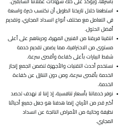
بأسرها، ويؤكد على ذلك شهادات عملائنا السابقين.
استطعنا خلال تاريخنا الطويل أن نكتسب خبرة واسعة
في التعامل مع مختلف أنواع انسداد المجاري، وتقديم
أفضل الحلول.
انتقينا فريقنا من الفنيين المهرة، ودربناهم على أعلى
مستوى من الاحترافية، مما يضمن تقديم خدمة
شفط البيارات بأعلى كفاءة وأقصى سرعة.
نستخدم أحدث التقنيات والأجهزة لنضمن الجمع إنجاز
الخدمة بأقصى سرعة، ومن دون التنازل عن كفاءة
الخدمة.
نوفر خدماتنا بأسعار تنافسية، إذ إننا لا نهدف لحصد
أكبر قدر من الأرباح، إنما هدفنا هو جعل جميع أحيائنا
نظيفة وخالية من الأمراض الناتجة عن انسداد
المجاري.