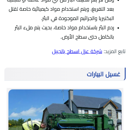
بعد التفريغ، ويتم استخدام مواد كيميائية خاصة لقتل
البكتيريا والجراثيم الموجودة في البئر.
ردم البئر باستخدام مواد خاصة، بحيث يتم ملء البئر
بالكامل حتى سطح الأرض.
تابع المزيد:
شركة عزل اسطح بالجبيل
غسيل البيارات