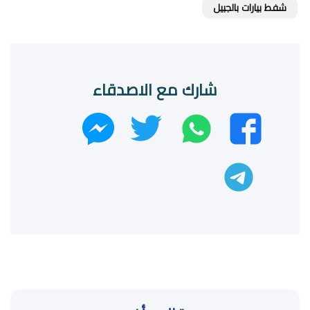
شفط بيارات بالجبيل
شارك مع الاصدقاء
واتساب
تويتر
فيسبوك
ماسنجر
تليجرام