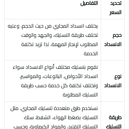
تحديد
التفاصيل
السعر
يختلف انسداد المجاري من حيث الحجم، وعليه
حجم
تختلف طريقة التسليك، والجهد والوقت
الانسداد
المطلوب لإنجاز المهمة، لذا تزيد تكلفة
الخدمة
نقوم بتسليك مختلف أنواع الانسداد سواء
نوع
انسداد الأحواض، البالوعات، والمواسير،
الانسداد
وتختلف تكلفة كل خدمة حسب طريقة
التسليك المطلوبة
نستخدم طرق متعددة لتسليك المجاري، مثل
طريقة
التسليك بضغط الهواء، الشفط، سلك
التسليك
التسليك التقليد، والمواد الكيماوية، وحسب