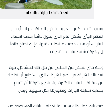
شركة شفط بيارات بالقطيف
بسبب التلف الكبير الذي يحدث في الأماكن حولنا، أو في
النظام البيئي بشكل عام الذي يكون دائماً بسبب انسداد
البيارات، أوبسبب حدوث مشكلات فيها، فإنك تحتاج دائماً
إلى شركة شفط بيارات بالقطيف.
وذلك حتى تتمكن من التخلص من كل تلك المشاكل، حيث
تعد تلك الشركة من أهم الشركات التي تستطيع أن تخلصك
من مشاكل البيارات الكثيرة، وتستطيع شركتنا أن تقوم
بعملية تسليك البيارات وتطهيرها بكل سهولة ويسر.
حيث يلزم عمل ذلك بسبب ما تحدثه البيارات المسدودة من