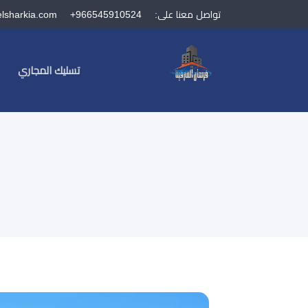
تواصل معنا على:
+966545910524
elsharkia.com
تسليك المجاري