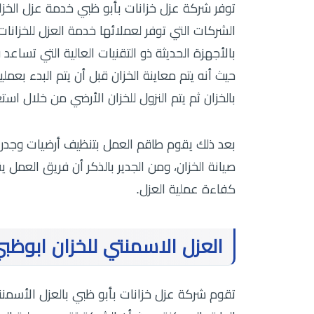
توفر شركة عزل خزانات بأبو ظبي خدمة عزل الخزا
الشركات التي توفر لعملائها خدمة العزل للخزانا
بالأجهزة الحديثة ذو التقنيات العالية التي تساع
حيث أنه يتم معاينة الخزان قبل أن يتم البدء بعمل
بالخزان ثم يتم النزول للخزان الأرضي من خلال است
بعد ذلك يقوم طاقم العمل بتنظيف أرضيات وجدران
صيانة الخزان، ومن الجدير بالذكر أن فريق العمل 
كفاءة عملية العزل.
العزل الاسمنتي للخزان ابوظب
تقوم شركة عزل خزانات بأبو ظبي بالعزل الأسمنت