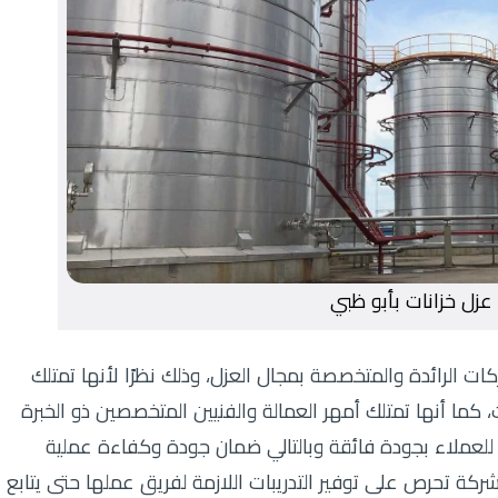
عزل خزانات بأبو ظبي
ت الرائدة والمتخصصة بمجال العزل، وذلك نظرًا لأنها تمتلك
 كما أنها تمتلك أمهر العمالة والفنيين المتخصصين ذو الخبرة
للعملاء بجودة فائقة وبالتالي ضمان جودة وكفاءة عملية
لشركة تحرص على توفير التدريبات اللازمة لفريق عملها حتى يتابع