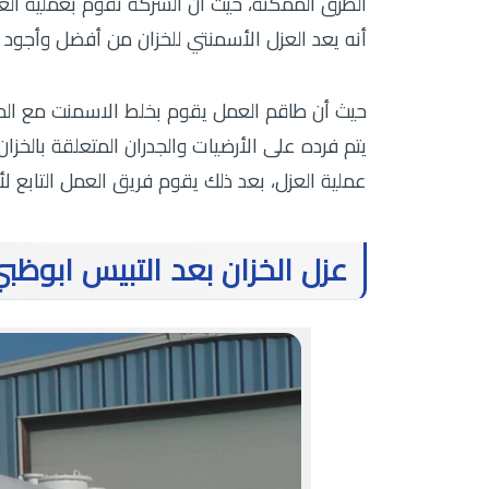
الطرق الممكنة، حيث أن الشركة تقوم بعملية ال
أنه يعد العزل الأسمنتي للخزان من أفضل وأجود م
حيث أن طاقم العمل يقوم بخلط الاسمنت مع الم
يتم فرده على الأرضيات والجدران المتعلقة بالخ
عملية العزل، بعد ذلك يقوم فريق العمل التابع ل
عزل الخزان بعد التبيس ابوظب