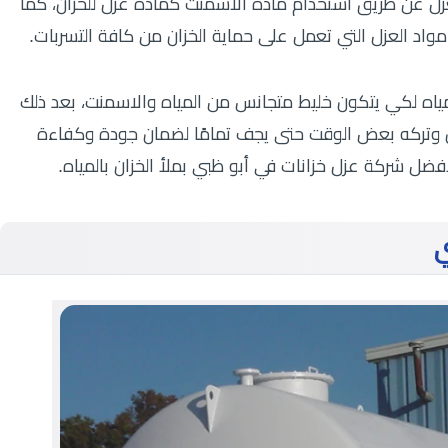
عزل عن طريق استخدام مادة الأسمنت كمادة عزل للخزان، كما
واد العزل التي تعمل على حماية الخزان من كافة التسربات.
ياه لكي يتكون خليط متجانس من المياه والاسمنت، بعد ذلك
زان وتركه بعض الوقت حتى يجف تمامًا لضمان جودة وكفاءة
أفضل شركة عزل خزانات في أبو ظبي بملأ الخزان بالمياه.
ي