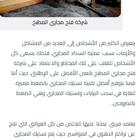
شركة فتح مجاري المطبخ
يتعرض الكثير من الأشخاص إلى العديد من المشاكل
والأزمات بسبب عملية انسداد المجاري، فلذلك يسعى كل
الأشخاص للتغلب على تلك المخاطر والاعتماد على شركة
فتح مجاري المطبخ بالعين الأفضل على الإطلاق، حيث أننا
قمنا بتوفير أفضل تقنية تسليك المجاري بالضغط مميزة
للغاية في سحب البيارات وتسليك المجاري وهي الضغط
بالنيتروجين.
يعتمد فريق عملنا عليها للتخلص من كل العوالق التي تنتج
عن تراكم الدهون في المواسير، حيث يتم تسليك المجاري