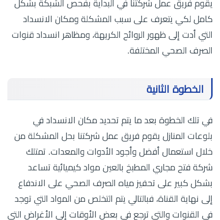
يقوم فريق عمل شركتنا في البداية بفحص الشبكة بشكل
كامل لكي يتعرف على سبب المشكلة ومكان الانسداد
التي أدت إلى ظهور الروائح الكريهة، ومظاهر انسداد قنوات
الصرف الصحي المختلفة.
الخطوة الثانية
في تلك الخطوة بعد ما يتم تحديد مكان الانسداد في
بلوعات المنازل يقوم فريق عمل شركتنا بحل المشكلة من
خلال استعمال أفضل وأجود الأدوات والمعدات. تمتلك
شركة فتح مجاري المطبخ بالعين مواد كيميائية تساعد
بشكل كبير على تحفيز مياه الصرف الصحي على الاندفاع
إلى نهاية القناة، فبالتالي يتم التخلص من المواد التي توجد
في القنوات والتي ترجع في بعض الأوقات إلى الأغراض التي