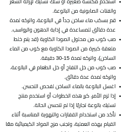
استخدم مكنسة صغيرة أو سلك تسليك لإزالة الشعر
والفتات الصابونية من البالوعة.
قم بسكب ماء ساخن جداً في البالوعة، واتركه لمدة
عدة دقائق للمساعدة في إذابة الدهون والرواسب.
صب كوب من محلول الصودا الكاوية (قد يتم خلط
ملعقة كبيرة من الصودا الكاوية مع كوب من الماء
الساخن)، واتركه لمدة 15-30 دقيقة.
صب كوب من خل التفاح أو خل الطعام في البالوعة،
واتركه لمدة عدة دقائق.
اغسل البالوعة بالماء الساخن لفحص التحسن.
إذا لزم الأمر، كرر هذه الخطوات أو استخدم منتج
تسليك بالوعة تجاريًا إذا لم تتحسن الحالة.
تأكد من استخدام القفازات والتهوية المناسبة أثناء
القيام بهذه العملية، وتجنب مزج المواد الكيميائية معًا