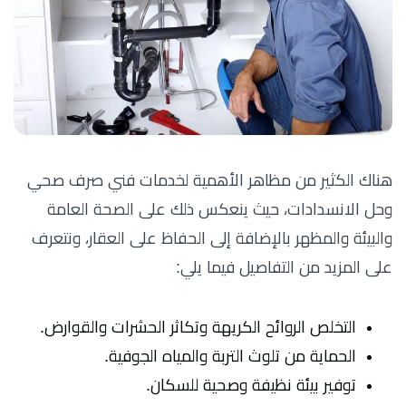
هناك الكثير من مظاهر الأهمية لخدمات فني صرف صحي
وحل الانسدادات، حيث ينعكس ذلك على الصحة العامة
والبيئة والمظهر بالإضافة إلى الحفاظ على العقار، ونتعرف
على المزيد من التفاصيل فيما يلي:
التخلص الروائح الكريهة وتكاثر الحشرات والقوارض.
الحماية من تلوث التربة والمياه الجوفية.
توفير بيئة نظيفة وصحية للسكان.