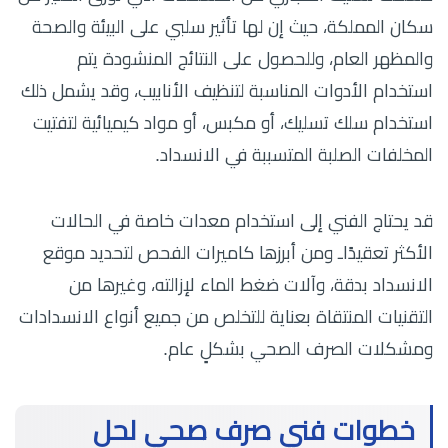
سكان المملكة، حيث إن لها تأثير سلبي على البيئة والصحة
والمظهر العام، وللحصول على النتائج المنشودة يتم
استخدام الأدوات المناسبة لتنظيف الأنابيب، وقد يشمل ذلك
استخدام سلك تسليك، أو مكبس، أو مواد كيميائية لتفتيت
المخلفات الصلبة المتسببة في الانسداد.
قد يحتاج الفني إلى استخدام معدات خاصة في الحالات
الأكثر تعقيدًاـ ومن أبرزها كاميرات الفحص لتحديد موقع
الانسداد بدقة، وآلات ضغط الماء لإزالته، وغيرها من
التقنيات المنتقاة بعناية للتخلص من جميع أنواع الانسدادات
ومشكلات الصرف الصحي بشكلٍ عام.
خطوات فني صرف صحي لحل