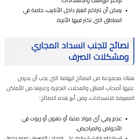
تراكم الرواسب والانسدادات.
يمكن أن تتراكم الغبار داخل الأنابيب، خاصة في
المناطق التي تكثر فيها الأتربة.
نصائح لتجنب انسداد المجاري
ومشكلات الصرف
هناك مجموعة من النصائح الهامة التي يجب أن يحرص
عليها أصحاب المنازل والمحلات التجارية وغيرها من الأماكن
المعرضة للانسدادات، ومن أبرز هذه النصائح:
عدم رمي أي مواد صلبة أو دهون أو زيوت في
الأحواض والمراحيض.
استخدام فلاتر شبكية على فتحات التصريف لمنع دخول