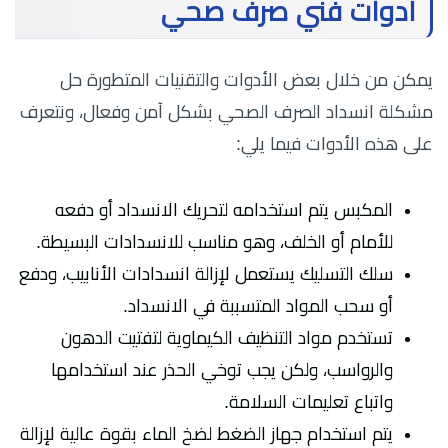
أدوات فني صرف صحي
يمكن من خلال بعض الأدوات والتقنيات المتطورة حل
مشكلة انسداد الصرف الصحي بشكل آمن وفعال، ونتعرف
على هذه الأدوات فيما يلي:
المكبس يتم استخدامه لتحريك الانسداد أو دفعه
للأمام أو الخلف، وهو مناسب للانسدادات البسيطة.
سلك التسليك يستعمل لإزالة انسدادات الأنابيب، ودفع
أو سحب المواد المتسببة في الانسداد.
تستخدم مواد التنظيف الكيماوية لتفتيت الدهون
والرواسب، ولكن يجب توخي الحذر عند استخدامها
واتباع تعليمات السلامة.
يتم استخدام جهاز الضغط لضخ الماء بقوة عالية لإزالة