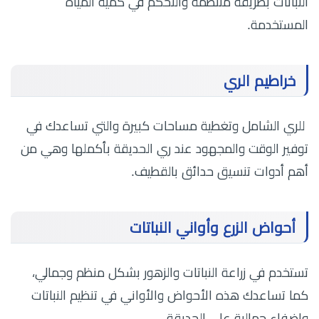
النباتات بطريقة منتظمة والتحكم في كمية المياه
المستخدمة.
خراطيم الري
للري الشامل وتغطية مساحات كبيرة والتي تساعدك في
توفير الوقت والمجهود عند ري الحديقة بأكملها وهي من
أهم أدوات تنسيق حدائق بالقطيف.
أحواض الزرع وأواني النباتات
تستخدم في زراعة النباتات والزهور بشكل منظم وجمالي،
كما تساعدك هذه الأحواض والأواني في تنظيم النباتات
وإضفاء جمالية على الحديقة.