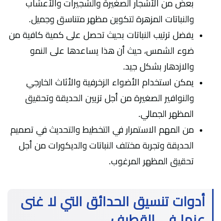
بعض من الأشجار الصغيرة والشجيرات والأعشاب
والنباتات المزهرة لتكوين مظهر متناسق وجميل.
يفضل ترتيب النباتات بحيث تحصل على كمية كافية من
ضوء الشمس، حيث أن هذا يساعدها على النمو
والازدهار بشكل جيد.
يمكن استخدام الأضواء الزخرفية والأثاث الخارجي
والنوافير الصغيرة من أجل تزيين الحديقة وتحقيق
المظهر الجمالي.
من المهم الاستمرار في التخطيط والتحديث في تصميم
الحديقة وتجربة مختلف النباتات والديكورات من أجل
تحقيق المظهر المرغوب.
أدوات تنسيق الحدائق التي لا غنى
عنها في القطيف