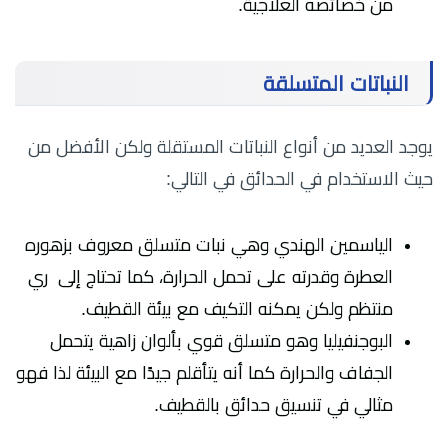
من خصائصه العلاجية.
النباتات المتسلقة
يوجد العديد من أنواع النباتات المستقلة ولكن الأفضل من
حيث الاستخدام في الحدائق في التالي:
الياسمين الهندي وهي نبات متسلق معروف بزهوره
العطرة وقدرته على تحمل الحرارة، كما تحتاج إلى ري
منتظم ولكن يمكنه التكيف مع بيئة القطيف.
البوجنفيليا وهو متسلق قوي بألوان زاهية يتحمل
الجفاف والحرارة كما أنه يتأقلم جيدًا مع البيئة لذا فهو
مثالي في تنسيق حدائق بالقطيف.