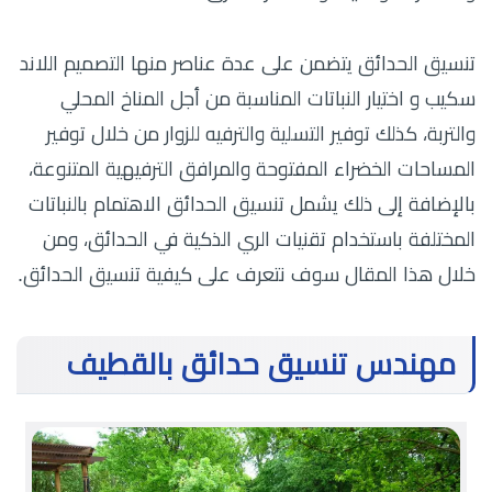
تنسيق الحدائق يتضمن على عدة عناصر منها التصميم اللاند
سكيب و اختيار النباتات المناسبة من أجل المناخ المحلي
والتربة، كذلك توفير التسلية والترفيه للزوار من خلال توفير
المساحات الخضراء المفتوحة والمرافق الترفيهية المتنوعة،
بالإضافة إلى ذلك يشمل تنسيق الحدائق الاهتمام بالنباتات
المختلفة باستخدام تقنيات الري الذكية في الحدائق، ومن
خلال هذا المقال سوف نتعرف على كيفية تنسيق الحدائق.
مهندس تنسيق حدائق بالقطيف