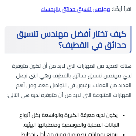
اقرأ أيضًا:
مهندس تنسيق حدائق بالإحساء
كيف تختار أفضل مهندس تنسيق
حدائق في القطيف؟
هناك العديد من المهارات التي لابد من أن تكون متوفرة
لدي مهندس تنسيق حدائق بالقطيف وهي التي تجعل
العديد من العملاء يرغبون في التواصل معه، ومن أهم
المهارات المتنوعة التي لابد من أن متوفره لديه هي التالي:
يكون لديه معرفة الكبيرة والواسعة بكل أنواع
النباتات المحلية والموسمية ومتطلباتها البيئية.
يتمتع بمهارات تصميمية قوية من أجل تخطيط