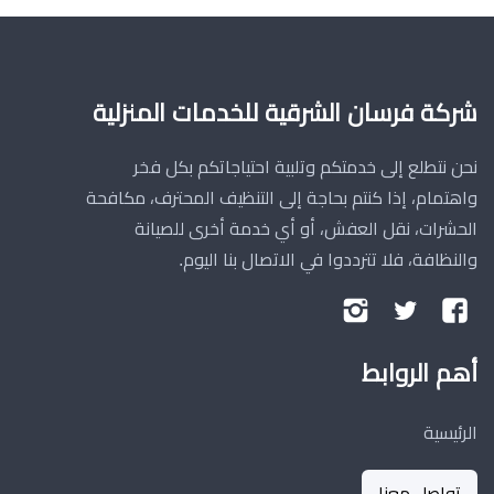
شركة فرسان الشرقية للخدمات المنزلية
نحن نتطلع إلى خدمتكم وتلبية احتياجاتكم بكل فخر
واهتمام، إذا كنتم بحاجة إلى التنظيف المحترف، مكافحة
الحشرات، نقل العفش، أو أي خدمة أخرى للصيانة
والنظافة، فلا تترددوا في الاتصال بنا اليوم.
تابعنا
تابعنا
تابعنا
على
على
على
أهم الروابط
فيسبوك
تويتر
إنستجرام
الرئيسية
تواصل معنا