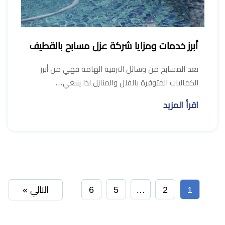
أبرز خدمات ومزايا شركة عزل مسابح بالقطيف
تعد المسابح من وسائل الترفيه الهامة فهي من أبرز
الكماليات المتوفرة بالفلل والمنازل لذا ينبغي…
اقرأ المزيد
1
2
…
5
6
التالي »