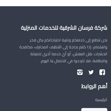
شركة فرسان الشرقية للخدمات المنزلية
نحن نتطلع إلى خدمتكم وتلبية احتياجاتكم بكل فخر
واهتمام، إذا كنتم بحاجة إلى التنظيف المحترف، مكافحة
الحشرات، نقل العفش، أو أي خدمة أخرى للصيانة
والنظافة، فلا تترددوا في الاتصال بنا اليوم.
تابعنا
تابعنا
تابعنا
على
على
على
أهم الروابط
فيسبوك
تويتر
إنستجرام
الرئيسية