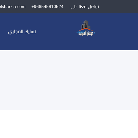
تواصل معنا على:
+966545910524
elsharkia.com
تسليك المجاري