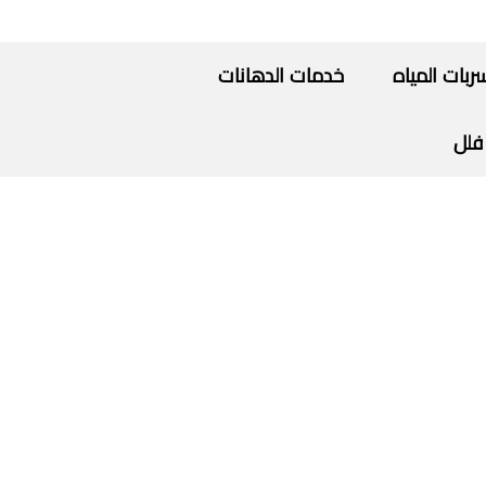
ات المياه
خدمات الدهانات
فلل