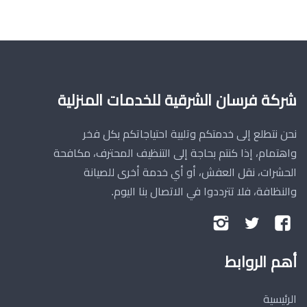
شركة فرسان الشرقية للخدمات المنزلية
نحن نتطلع إلى خدمتكم وتلبية احتياجاتكم بكل فخر
واهتمام، إذا كنتم بحاجة إلى التنظيف المحترف، مكافحة
الحشرات، نقل العفش، أو أي خدمة أخرى للصيانة
والنظافة، فلا تترددوا في الاتصال بنا اليوم.
تابعنا
تابعنا
تابعنا
على
على
على
أهم الروابط
فيسبوك
تويتر
إنستجرام
الرئيسية