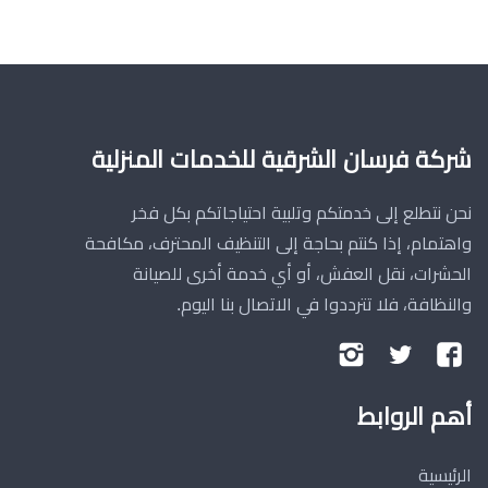
شركة فرسان الشرقية للخدمات المنزلية
نحن نتطلع إلى خدمتكم وتلبية احتياجاتكم بكل فخر
واهتمام، إذا كنتم بحاجة إلى التنظيف المحترف، مكافحة
الحشرات، نقل العفش، أو أي خدمة أخرى للصيانة
والنظافة، فلا تترددوا في الاتصال بنا اليوم.
تابعنا
تابعنا
تابعنا
على
على
على
أهم الروابط
فيسبوك
تويتر
إنستجرام
الرئيسية