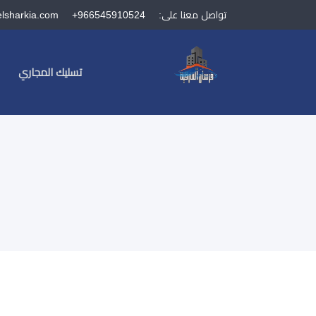
تواصل معنا على:
+966545910524
elsharkia.com
تسليك المجاري