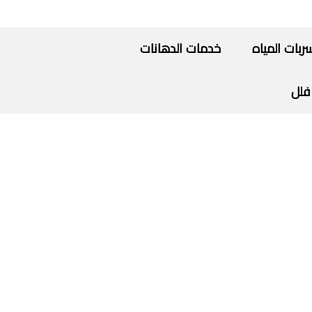
ات المياه
خدمات الدهانات
فلل