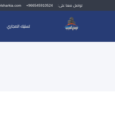
تواصل معنا على:
+966545910524
elsharkia.com
تسليك المجاري