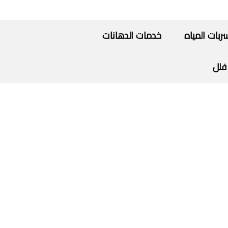
ات المياه
خدمات الدهانات
فلل