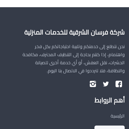
شركة فرسان الشرقية للخدمات المنزلية
نحن نتطلع إلى خدمتكم وتلبية احتياجاتكم بكل فخر
واهتمام، إذا كنتم بحاجة إلى التنظيف المحترف، مكافحة
الحشرات، نقل العفش، أو أي خدمة أخرى للصيانة
والنظافة، فلا تترددوا في الاتصال بنا اليوم.
تابعنا
تابعنا
تابعنا
على
على
على
أهم الروابط
فيسبوك
تويتر
إنستجرام
الرئيسية