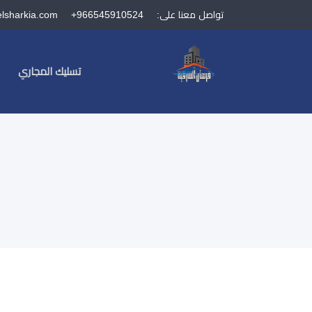
تواصل معنا على:
+966545910524
elsharkia.com
تسليك المجاري