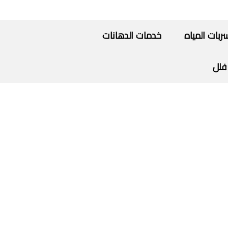
ات المياه
خدمات الدهانات
فلل