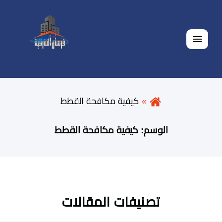
القائمة
كيفية مكافحة القطط
الوسم:
كيفية مكافحة القطط
تصنيفات المقالات