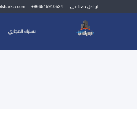
تواصل معنا على:
+966545910524
elsharkia.com
تسليك المجاري