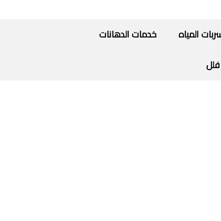
ات المياه
خدمات الدهانات
فلل