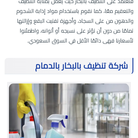
فنعتمد على التنظيف بالبخار حيث يعمل بمثابة التنظيف
والتعقيم معًا، كما نقوم باستخدام مواد إذابة الشحوم
والدهون من على السجاد، وأجهزة تفتيت البقع وإزالتها
تمامًا من دون أن تؤثر على نسيجه أو ألوانه، واطمئنوا
لأسعارنا فهى دائمًا الأقل في السوق السعودي.
شركة تنظيف بالبخار بالدمام