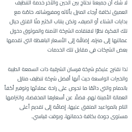
لا شك أن جميعنا نحتاج بين الحين والآخر خدمة التنظيف
العميق لكافة أرجاء المنزل بأثاثه ومفروشاته، خاصًة مع
بدايات الشتاء أو الصيف، ولكن ينتاب الكثير منّا القلق حيال
تلك الفكرة نظرًا لافتقاده الشركة الآمنة والموثوق دخول
عمالتها إلى منزله، إضافًة إلى الأسعار الباهظة التي تقدمها
بعض الشركات في مقابل تلك الخدمات
لذا نقترح عليكم شركة فرسان الشرقية ذات السمعة الطيبة
والخبرات الواسعة حيث أنها أفضل شركة تنظيف منازل
بالدمام والتي دائمًا ما تحرص على راحة عملائها وتوفير أكفأ
العمالة الأمينة لهم، فضلًا عن أسعارها المخفضة، والتزامها
التام بالمواعيد المتفق عليها، إضافًة إلى تقديم أعلى
مستوى جودة بكافة خدماتها، وبوقت قياسي.