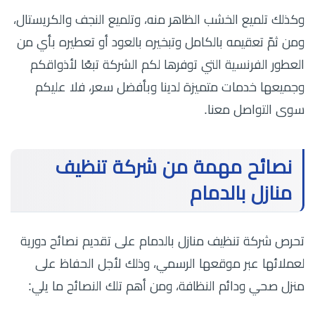
وكذلك تلميع الخشب الظاهر منه، وتلميع النجف والكريستال،
ومن ثمّ تعقيمه بالكامل وتبخيره بالعود أو تعطيره بأي من
العطور الفرنسية التي توفرها لكم الشركة تبعًا لأذواقكم
وجميعها خدمات متميزة لدينا وبأفضل سعر، فلا عليكم
سوى التواصل معنا.
نصائح مهمة من شركة تنظيف
منازل بالدمام
تحرص شركة تنظيف منازل بالدمام على تقديم نصائح دورية
لعملائها عبر موقعها الرسمي، وذلك لأجل الحفاظ على
منزل صحي ودائم النظافة، ومن أهم تلك النصائح ما يلي: