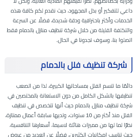
ودراية بخصائصهم، نظرًا لقيمتهم المادية العالية، ولكن لا
داعي للتفكير أو بذل المجهود، حيث نقدم لكم كافة هذه
الخدمات وأكثر باحترافية ودقة شديدة، فضلًا عن السرعة
والتكلفة القليلة من خلال شركة تنظيف منازل بالدمام فقط
اتصلوا بنا، وسوف تجدونا في الحال.
شركة تنظيف فلل بالدمام
دائمًا ما تتسم الفلل بمساحاتها الكبيرة، لذا من الصعب
تنظيفها بالشكل الكامل من دون الاستعانة بالمختصين في
شركة تنظيف منازل بالدمام حيث أنها تتخصص في تنظيف
الفلل منذ أكثر من 10 سنوات، ولديها سابقة أعمال ممتازة،
نظرًا لما لها من مميزات هائلة لاسيما، أسعارها التنافسية،
حيث تناسب إمكانيات الكثيرين، فضلًا عن العديد من عروض