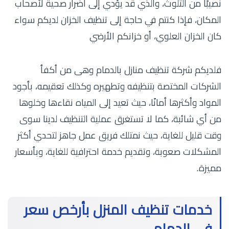
نصيبًا من التلوث، والذي قد يؤدي إلى أضرار صحية لأصحاب
المكان، فإذا كنتم في حاجة إلى تنظيف الخزان لديكم سواء
كان الخزان العلوي، أو خزانكم الأرضي
فلديكم شركة تنظيف منازل بالدمام وهى من أكفأ
الشركات المختصة بتنظيفه وتطهيره وكذلك تعقيمه، بأجود
المواد وأكثرها أمانًا، حيث تعيد إلى المياه نقاءها وخلوها
من أي شائبة، كما لا تستغرق عملية التنظيف لدينا سوى
وقت قليل للغاية، حيث نمتلك فريق عمل جاهز لتحدي أكثر
المشكلات صعوبة، وتقديم خدمة احترافية للغاية، وبأسعار
مميزة.
خدمات تنظيف المنزل بأرخص سعر
في الدمام