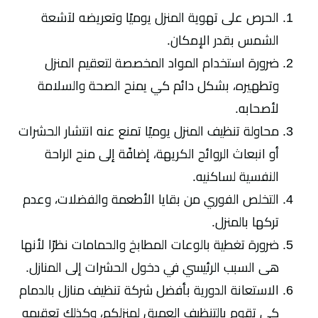
الحرص على تهوية المنزل يوميًا وتعريضه لآشعة
الشمس بقدر الإمكان.
ضرورة استخدام المواد المخصصة لتعقيم المنزل
وتطهيره، بشكل دائم كي يمنح الصحة والسلامة
لأصحابه.
محاولة تنظيف المنزل يوميًا تمنع عنه انتشار الحشرات
أو انبعاث الروائح الكريهة، إضافًة إلى منح الراحة
النفسية لساكنيه.
التخلص الفوري من بقايا الأطعمة والفضلات، وعدم
تركها بالمنزل.
ضرورة تغطية بالوعات المطابخ والحمامات نظرًا لأنها
هى السبب الرئيسي في دخول الحشرات إلى المنازل.
الاستعانة الدورية بأفضل شركة تنظيف منازل بالدمام
كي تقوم بالتنظيف العميق لمنزلكم، وكذلك تعقيمه