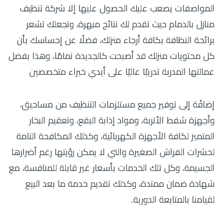
المواصفات يصعب عليك الحصول عليها إلا شركة تنظيف
منازل بالدمام حيث تقدم لك نتائج مبهرة، وتجعلك تشعر
برائحة النظافة بكافة أرجاء منزلك، فضلًا عن إحساسك بأن
كل محتويات منزلك قد أصبحت كالجديدة تمامًا، وهذا بفضل
عمالتها المدربة تدريبًا عاليًا على أيدي خبراء متخصصين
إضافًة إلى توفير جميع مستلزمات التنظيف من مساحيق،
وأجهزة شفط الأتربة، ومواد إذابة البقع، وتعقيم البخار
المتميز لكافة الأجهزة الكهربائية، وكذلك المكافحة التامة
لحشرات الفراش الصغيرة والتي لا يمكن رؤيتها رغم أضرارها
الجسيمة، وكل تلك الخدمات بأسعار غير قابلة للمنافسة، مع
شهادة ضمان ممتدة، وكذلك تقديم خدمة ما بعد البيع
لقيامنا بالمتابعة الدورية.