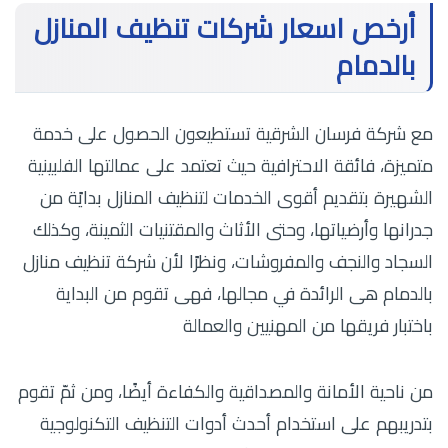
أرخص اسعار شركات تنظيف المنازل
بالدمام
مع شركة فرسان الشرقية تستطيعون الحصول على خدمة
متميزة، فائقة الاحترافية حيث تعتمد على عمالتها الفلبينية
الشهيرة بتقديم أقوى الخدمات لتنظيف المنازل بدايًة من
جدرانها وأرضياتها، وحتى الأثاث والمقتنيات الثمينة، وكذلك
السجاد والنجف والمفروشات، ونظرًا لأن شركة تنظيف منازل
بالدمام هى الرائدة في مجالها، فهى تقوم من البداية
باختبار فريقها من المهنيين والعمالة
من ناحية الأمانة والمصداقية والكفاءة أيضًا، ومن ثمّ تقوم
بتدريبهم على استخدام أحدث أدوات التنظيف التكنولوجية