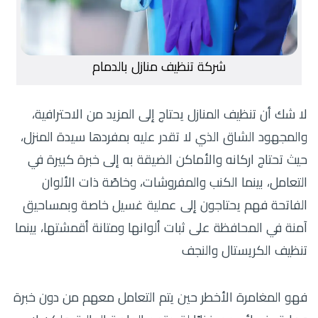
شركة تنظيف منازل بالدمام
لا شك أن تنظيف المنازل يحتاج إلى المزيد من الاحترافية،
والمجهود الشاق الذي لا تقدر عليه بمفردها سيدة المنزل،
حيث تحتاج اركانه والأماكن الضيقة به إلى خبرة كبيرة في
التعامل، بينما الكنب والمفروشات، وخاصًة ذات الألوان
الفاتحة فهم يحتاجون إلى عملية غسيل خاصة وبمساحيق
آمنة في المحافظة على ثبات ألوانها ومتانة أقمشتها، بينما
تنظيف الكريستال والنجف
فهو المغامرة الأخطر حين يتم التعامل معهم من دون خبرة