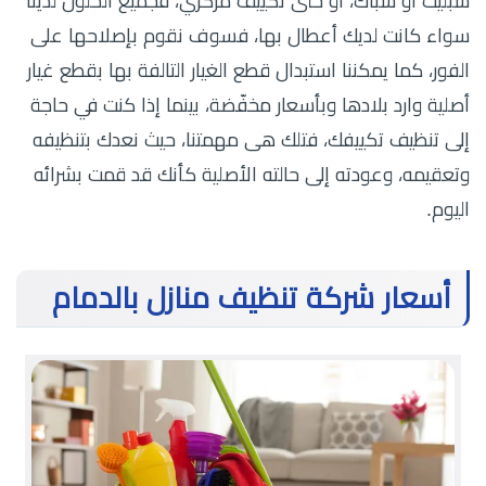
سبليت أو شباك، أو حتى تكييف مركزي، فجميع الحلول لدينا
سواء كانت لديك أعطال بها، فسوف نقوم بإصلاحها على
الفور، كما يمكننا استبدال قطع الغيار التالفة بها بقطع غيار
أصلية وارد بلادها وبأسعار مخفّضة، بينما إذا كنت في حاجة
إلى تنظيف تكييفك، فتلك هى مهمتنا، حيث نعدك بتنظيفه
وتعقيمه، وعودته إلى حالته الأصلية كأنك قد قمت بشرائه
اليوم.
أسعار شركة تنظيف منازل بالدمام