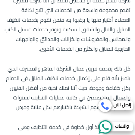
شركة تقدم خدمة أو خدمتين فقط بل أننا شركة متميزة
تقدم مجموعة واسعة من الخدمات التي تتيح لكافة
العملاء أختيار منها يا يرغبوا به، فنحن نقوم بخدمات تنظيف
المنازل والفلل والشقق السكنية ونوفر خدمات غسيل الكنب
والمجالس والمفروشات والخزانات والحدائق والواجهات
الخارجية للمنازل والكثير من الخدمات الأخرى.
كل ذلك يقدمه فريق عمال الشركة الماهر والمحترف الذي
يتميز بأنه قادر على إكمال خدمات تنظيف المنازل في الدمام
بكل كفاءة وجودة، حيث أننا نملك نخبة من أفضل الفنيين
والعمال المتخصصين في كافة عمليات التنظيف لسنوات
إتصل الآن
طويلة والذين تقوم الشركة باختيارهم بكل عناية وحرص
واتساب
ويبدأوا معك منذ أول خطوة في خدمة التنظيف وهي