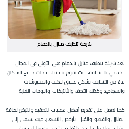
شركة تنظيف منازل بالدمام
تُعد شركة تنظيف منازل بالدمام هى الأولى في المجال
الخدمي بالمنطقة، حيث تقوم بتلبية احتياجات جميع السكان
بدءً من التنظيف بشكل عميق للكنب والمفروشات
والسجاجيد وكذلك التحف والأنتيكات، واللوحات الفنية
كما نعمل على تقديم أفضل عمليات التعقيم والتبخير لكافة
المنازل والقصور والفلل، بأرخص الأسعار، حيث نسعى إلى
إرضاء عملاءنا لذا نحن دائمًا ما نقدم عروضنا الحصرية