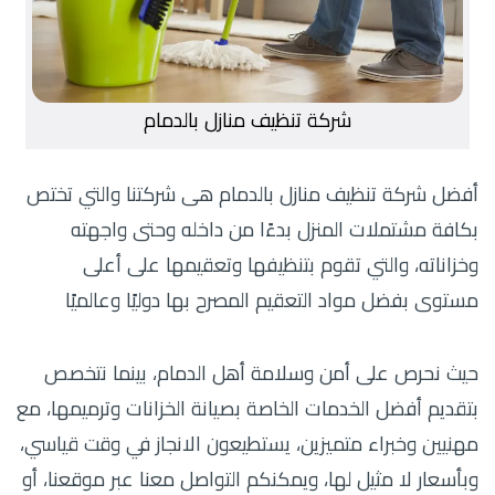
شركة تنظيف منازل بالدمام
أفضل شركة تنظيف منازل بالدمام هى شركتنا والتي تختص
بكافة مشتملات المنزل بدءًا من داخله وحتى واجهته
وخزاناته، والتي تقوم بتنظيفها وتعقيمها على أعلى
مستوى بفضل مواد التعقيم المصرح بها دوليًا وعالميًا
حيث نحرص على أمن وسلامة أهل الدمام، بينما نتخصص
بتقديم أفضل الخدمات الخاصة بصيانة الخزانات وترميمها، مع
مهنيين وخبراء متميزين، يستطيعون الانجاز في وقت قياسي،
وبأسعار لا مثيل لها، ويمكنكم التواصل معنا عبر موقعنا، أو