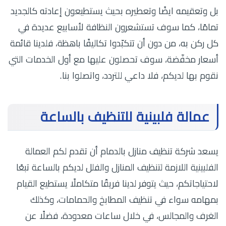
بل وتعقيمه ايضًا وتعطيره بحيث يستطيعون إعادته كالجديد
تمامًا، كما سوف تستشعرون النظافة لأسابيع عديدة في
كل ركن به، من دون أن تتكبّدوا تكاليفًا باهظة، فلدينا قائمة
أسعار مخفّضة، سوف تحصلون عليها مع أول الخدمات التي
نقوم بها لديكم، فلا داعي للتردد، واتصلوا بنا.
عمالة فلبينية للتنظيف بالساعة
يسعد شركة تنظيف منازل بالدمام أن تقدم لكم العمالة
الفلبينية اللازمة لتنظيف المنازل والفلل لديكم بالساعة تبعًا
لاحتياجاتكم، حيث يتوفر لدينا فريقًا متكاملًا يستطيع القيام
بمهامه سواء في تنظيف المطابخ والحمامات، وكذلك
الغرف والمجالس، في خلال ساعات معدودة، فضلًا عن