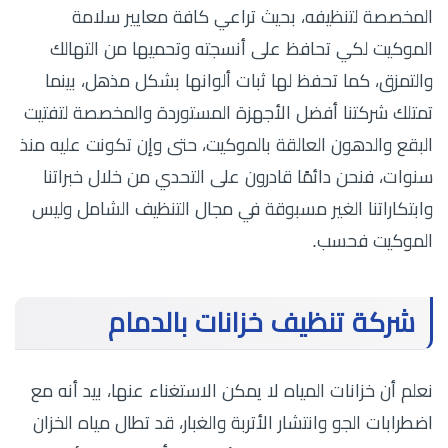
المخصصة لتنظيفه، بحيث تراعي كافة معايير سلامة
الموكيت لكي تحافظ على أنسجته وتحميها من التهالك
والتمزق، كما تحفظ لها ثبات ألوانها بشكل مذهل، بينما
تمتلك شركتنا أفضل الأجهزة المستوردة والمخصصة لتفتيت
البقع والدهون العالقة بالموكيت، حتى وإن تكونت عليه منذ
سنوات، فنحن دائمًا قادرون على التحدي من خلال خبراتنا
وابتكاراتنا الغير مسبوقة في مجال التنظيف الشامل وليس
الموكيت فحسب.
شركة تنظيف خزانات بالدمام
نعلم أن خزانات المياه لا يمكن الاستغناء عنها، بيد أنه مع
اضطرابات الجو وانتشار الأتربة والغبار، قد تطال مياه الخزان