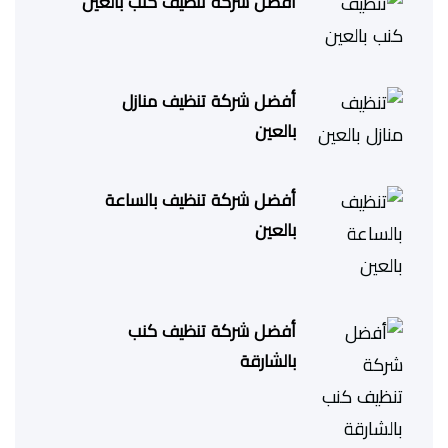
أفضل شركة تنظيف كنب بالعين
أفضل شركة تنظيف منازل
بالعين
أفضل شركة تنظيف بالساعة
بالعين
أفضل شركة تنظيف كنب
بالشارقة