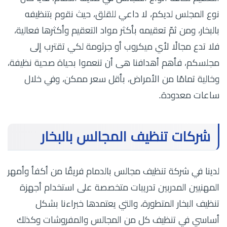
نوع المجلس لديكم، لا داعي للقلق، حيث نقوم بتنظيفه
بالبخار، ومن ثمّ تعقيمه بأكثر مواد التعقيم وأكثرها فعالية،
فلا تدع مجالًا لأي ميكروب أو جرثومة لكي تقترب إلى
مجلسكم، فأهم أهدافنا هى أن تنعموا بحياة صحية نظيفة،
وخالية تمامًا من الأمراض، بأقل سعر ممكن، وفي خلال
ساعات معدودة.
شركات تنظيف المجالس بالبخار
لدينا في شركة تنظيف مجالس بالدمام فريقًا من أكفأ وأمهر
المهنيين المدربين تدريبات متخصصة على استخدام أجهزة
تنظيف البخار المتطورة، والتي يعتمدها خبراءنا بشكل
أساسي في تنظيف كل من المجالس والمفروشات وكذلك