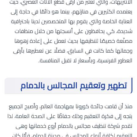
الأنتريهات، والتي تعتبر من أرقى قطع الأثاث العصري، حيث
يعتمده الكثيرين في منازلهم، بينما هو دائمًا في حاجة إلى
العناية الخاصة والتي يقوم بها المتخصصين لدينا باحترافية
شديدة، كي يحافظون على أنسجتها من خلال منظفات
مصنّعة خصيصًا لتنظيفها بحيث تعمل على إعادة زهوها
وجمالها كما كانت في السابق، فضلًا عن تعطيرها بأرقى
العطور الفرنسية، وبأسعار لا تقبل المنافسة.
تطهير وتعقيم المجالس بالدمام
منذ أن قامت جائحة كورونا بمهاجمة العالم، وأصبح الجميع
يتجه إلى فكرة التعقيم وذلك حفاظًا على الصحة العامة، لذا
تقدم شركة تنظيف مجالس بالدمام أروع خدماتها وهى
التعقيم لكافة أنواع المجالس في مدينة الدمام، فأيًا كان