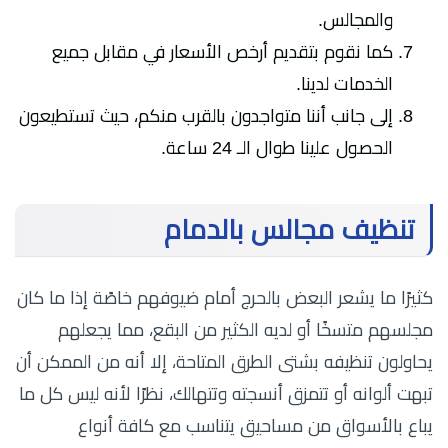
والمجالس.
كما نقوم بتقديم أرخص الأسعار في مقابل جميع
الخدمات لدينا.
إلى جانب أننا متواجدون بالقرب منكم، حيث تستطيعون
الحصول علينا طوال الـ 24 ساعة.
تنظيف مجالس بالدمام
كثيرًا ما يشعر البعض بالحرج أمام ضيوفهم خاصًة إذا ما كان
مجلسهم متسخًا أو لديه الكثير من البقع، مما يجعلهم
يحاولون تنظيفه بشتى الطرق المتاحة، إلا أنه من الممكن أن
تبهت ألوانه أو تتمزق أنسجته وتتهالك، نظرًا لأنه ليس كل ما
يباع بالأسواق من مساحيق يتناسب مع كافة أنواع