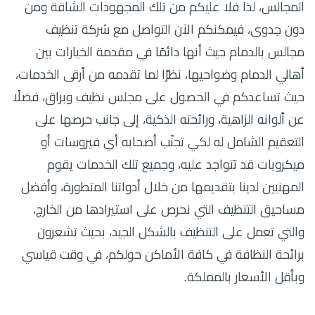
المجالس، لذا فلا عليكم من تلك المجهودات الشاقة ومن
دون جدوى، فيمكنكم الآن التواصل مع شركة تنظيف
مجالس بالدمام حيث أنها دائمًا في مقدمة الخيارات بين
أهالي الدمام وضواحيها، نظرًا لما تقدمه من أرقى الخدمات،
حيث تساعدكم في الحصول على مجلس نظيف وبراق، فضلًا
عن ألوانه الزاهية، ورائحته الذكية، إلى جانب حرصها على
التعقيم الشامل له لكي تجنّب أصحابه أي فيروسات أو
ميكروبات قد تتواجد عليه، وجميع تلك الخدمات يقوم
المهنيين لدينا بتقديمها من خلال أدواتنا المتطورة، وأفضل
مساحيق التنظيف التي نحرص على استيرادها من الخارج،
والتي تعمل على التنظيف بالشكل الجيد، بحيث تشعرون
برائحة النظافة في كافة الأماكن حولكم، في وقت قياسي
وبأقل الأسعار بالمملكة.