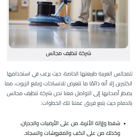
شركة تنظيف مجالس
للمجالس العربية طبيعتها الخاصة، حيث يرغب في استخدامها
الكثيرين إلا أنه دائمًا ما تتعرض للاتساخات وبقع الزيوت، مما
يضطر أصحابها إلى التواصل معنا نحن شركة تنظيف مجالس
بالدمام حيث يتبع فريق عملنا تلك الخطوات:
شفط وإزالة الأتربة، من على الأرضيات والجدران،
وكذلك من على الكنب والمفروشات والسجاد.