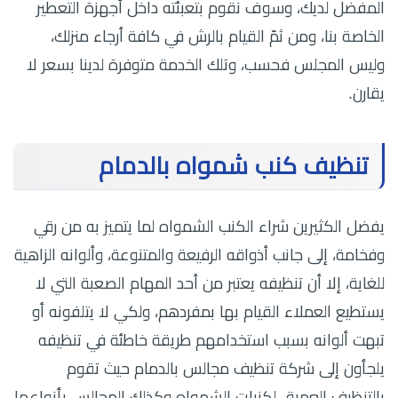
المفضل لديك، وسوف نقوم بتعبئته داخل أجهزة التعطير
الخاصة بنا، ومن ثمّ القيام بالرش في كافة أرجاء منزلك،
وليس المجلس فحسب، وتلك الخدمة متوفرة لدينا بسعر لا
يقارن.
تنظيف كنب شمواه بالدمام
يفضل الكثيرين شراء الكنب الشمواه لما يتميز به من رقي
وفخامة، إلى جانب أذواقه الرفيعة والمتنوعة، وألوانه الزاهية
للغاية، إلا أن تنظيفه يعتبر من أحد المهام الصعبة التي لا
يستطيع العملاء القيام بها بمفردهم، ولكي لا يتلفونه أو
تبهت ألوانه بسبب استخدامهم طريقة خاطئة في تنظيفه
يلجأون إلى شركة تنظيف مجالس بالدمام حيث تقوم
بالتنظيف العميق لكنبات الشمواه وكذلك المجالس بأنواعها