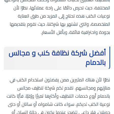
المختلفة، حيث تحرص دائمًا على راحة عملائها، نظرًا لأن
نوعيات الكنب هذه تحتاج إلى المزيد من طرق العناية
المتخصصة، والتي تشتهر بها شركتنا، حيث نقوم بتقديمها
بجودة واحترافية فائقة، وبأقل الأسعار.
أفضل شركة نظافة كنب و مجالس
بالدمام
نظرًا لأن هناك المثيرين ممن يفضلون استخدام الكنب في
منازلهم ومجالسهم، تقدم لكم شركة تنظيف مجالس
بالدمام أروع خدمات التنظيف وأكثرها تميزًا ورُقيًا، فأيًا كانت
نوعية الكنب لديكم، سواء كانت شامواه أو ساتان أو حتى
جوبلان، فلا داعي للضجر عندما يكون في حالة اتساخ، أو