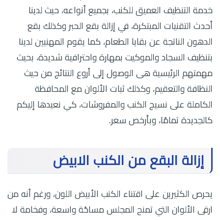
خدمة التنظيف العميق للكنب، بجميع أنواعه، حيث لدينا
أحدث التقنيات المبتكرة، في إزالة بقع الحبر وكذلك بقع
الدهون الناتجة عن بقايا الطعام، كما يقوم المهنيين لدينا
بتنظيف السجاد والموكيت بمهارة واحترافية شديدة، بحيث
مهمتهم الرئيسية هى الوصول إلى أروع النتائج من حيث
النظافة والتعقيم، وكذلك ثبات الألوان مع المحافظة
الكاملة على نسيج الكنب والمفروشات، كي نعيدها إليكم
كالجديدة تمامًا، وبأرخص سعر.
إزالة البقع من الكنب الابيض
يحرص الكثيرين على اقتناء الكنب الأبيض اللون، ورغم أنه من
ارقى الألوان التي تمنح المجلس مساحًة واسعة، وفخامة لا