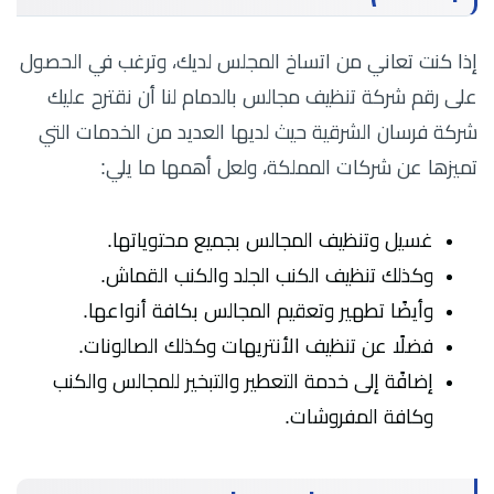
إذا كنت تعاني من اتساخ المجلس لديك، وترغب في الحصول
على رقم شركة تنظيف مجالس بالدمام لنا أن نقترح عليك
شركة فرسان الشرقية حيث لديها العديد من الخدمات التي
تميزها عن شركات المملكة، ولعل أهمها ما يلي:
غسيل وتنظيف المجالس بجميع محتوياتها.
وكذلك تنظيف الكنب الجلد والكنب القماش.
وأيضًا تطهير وتعقيم المجالس بكافة أنواعها.
فضلًا عن تنظيف الأنتريهات وكذلك الصالونات.
إضافًة إلى خدمة التعطير والتبخير للمجالس والكنب
وكافة المفروشات.