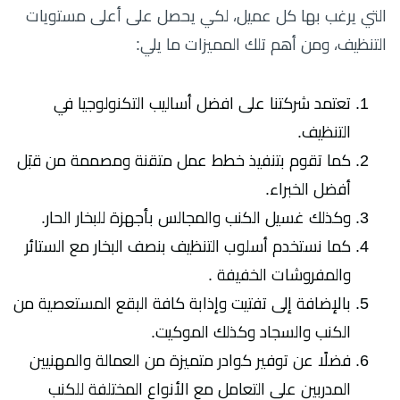
التي يرغب بها كل عميل، لكي يحصل على أعلى مستويات
التنظيف، ومن أهم تلك المميزات ما يلي:
تعتمد شركتنا على افضل أساليب التكنولوجيا في
التنظيف.
كما تقوم بتنفيذ خطط عمل متقنة ومصممة من قبَل
أفضل الخبراء.
وكذلك غسيل الكنب والمجالس بأجهزة للبخار الحار.
كما نستخدم أسلوب التنظيف بنصف البخار مع الستائر
والمفروشات الخفيفة .
بالإضافة إلى تفتيت وإذابة كافة البقع المستعصية من
الكنب والسجاد وكذلك الموكيت.
فضلًا عن توفير كوادر متميزة من العمالة والمهنيين
المدربين على التعامل مع الأنواع المختلفة للكنب