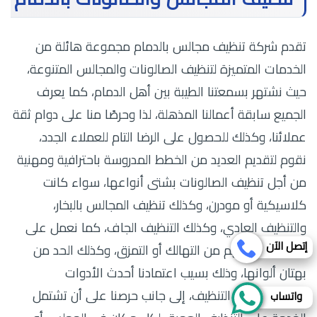
تقدم شركة تنظيف مجالس بالدمام مجموعة هائلة من
الخدمات المتميزة لتنظيف الصالونات والمجالس المتنوعة،
حيث نشتهر بسمعتنا الطيبة بين أهل الدمام، كما يعرف
الجميع سابقة أعمالنا المذهلة، لذا وحرصًا منا على دوام ثقة
عملائنا، وكذلك للحصول على الرضا التام للعملاء الجدد،
نقوم لتقديم العديد من الخطط المدروسة باحترافية ومهنية
من أجل تنظيف الصالونات بشتى أنواعها، سواء كانت
كلاسيكية أو مودرن، وكذلك تنظيف المجالس بالبخار،
والتنظيف العادي، وكذلك التنظيف الجاف، كما نعمل على
إتصل الآن
سلامة أنسجتهم من التهالك أو التمزق، وكذلك الحد من
بهتان ألوانها، وذلك بسيب اعتمادنا أحدث الأدوات
المتخصصة في التنظيف، إلى جانب حرصنا على أن تشتمل
واتساب