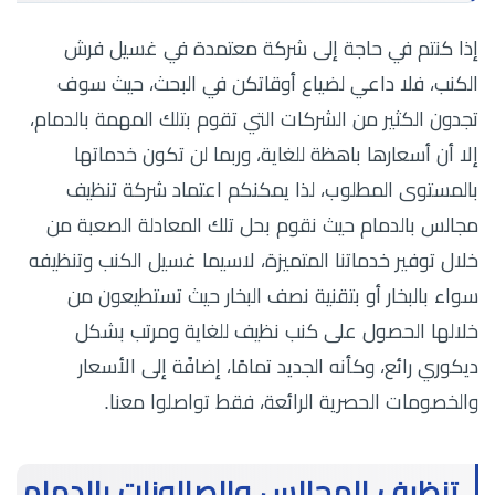
إذا كنتم في حاجة إلى شركة معتمدة في غسيل فرش
الكنب، فلا داعي لضياع أوقاتكن في البحث، حيث سوف
تجدون الكثير من الشركات التي تقوم بتلك المهمة بالدمام،
إلا أن أسعارها باهظة للغاية، وربما لن تكون خدماتها
بالمستوى المطلوب، لذا يمكنكم اعتماد شركة تنظيف
مجالس بالدمام حيث نقوم بحل تلك المعادلة الصعبة من
خلال توفير خدماتنا المتميزة، لاسيما غسيل الكنب وتنظيفه
سواء بالبخار أو بتقنية نصف البخار حيث تستطيعون من
خلالها الحصول على كنب نظيف للغاية ومرتب بشكل
ديكوري رائع، وكأنه الجديد تمامًا، إضافًة إلى الأسعار
والخصومات الحصرية الرائعة، فقط تواصلوا معنا.
تنظيف المجالس والصالونات بالدمام