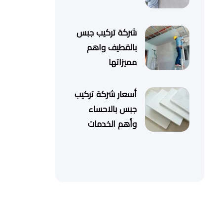
شركة تركيب جبس
بالقطيف واهم
مميزاتها
أسعار شركة تركيب
جبس بالاحساء
وأهم الخدمات