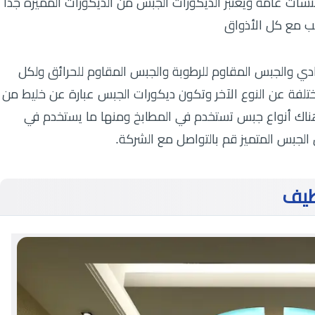
نشآت عامة ويعتبر الديكورات الجبس من الديكورات المميزة جدا
ب مع كل الأذواق
دي والجبس المقاوم للرطوبة والجبس المقاوم للحرائق ولكل
لفة عن النوع الآخر وتكون ديكورات الجبس عبارة عن خليط من
وهناك أنواع جبس تستخدم في المطابخ ومنها ما يستخدم في
 الجبس المتميز قم بالتواصل مع الشركة.
طيف