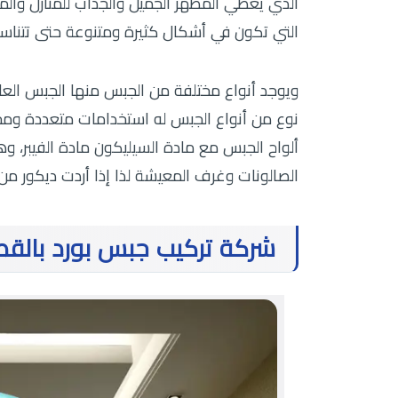
الذي يعطي المظهر الجميل والجذاب للمنازل والم
التي تكون في أشكال كثيرة
ومتنوعة حتى تتناس
ويوجد أنواع مختلفة من الجبس منها الجبس العا
نوع من أنواع الجبس له استخدامات متعددة ومخت
ألواح الجبس مع مادة السيليكون مادة الفيبر، 
الصالونات وغرف المعيشة لذا إذا أردت ديكور من
شركة تركيب جبس بورد بالق