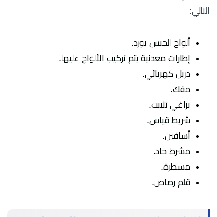
التالي:
ألواح الجبس بورد.
إطارات معدنية يتم تركيب الألواح عليها.
دريل كهربائي.
مفك.
براغي تثبيت.
شريط قياس.
أسافين.
مشرط حاد.
مسطرة.
قلم رصاص.