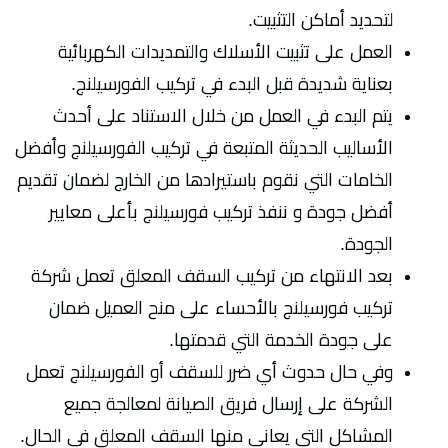
لتحديد أماكن التثبيت.
العمل على تثبيت الأسلاك والتمديدات الكهربائية
بعناية شديدة قبل البدء في تركيب الفورسيلنج.
يتم البدء في العمل من خلال الاستناد على أحدث
الأساليب الحديثة المتبعة في تركيب الفورسيلنج وأفضل
الخامات التي نقوم باستيرادها من الخارج لضمان تقديم
أفضل جودة و ننفذ تركيب فورسيلنج بأعلى معايير
الجودة.
بعد الانتهاء من تركيب السقف المعلق تعمل شركة
تركيب فورسيلنج بالأحساء على منح العميل ضمان
على جودة الخدمة التي قدمتها.
وفي حال حدوث أي ضرر للسقف أو الفورسيلنج تعمل
الشركة على إرسال فريق الصيانة لمعالجة جميع
المشاكل التي يعاني منها السقف المعلق في الحال.