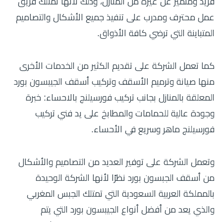
فريد ومتميز عن غيره من المنازل، وذلك لأنها تمتلك فريق
عمل محترف ومدرب على تنفيذ جميع الأشكال والتصاميم
المتباينة التي ترضي كافة الأذواق.
كما تعمل الشركة على تقديم الكثير من الخدمات الأخرى
منها صيانة وترميم الأسقف وتركيب أسقف الجيبسون بورد
المعلقة بالمنازل بجانب تركيب فورسيلنج بالاحساء: خبرة
وجودة عالية للحمامات والمطابخ على يد فني تركيب
فورسيلنج ماهر وسريع في الأحساء.
وتعمل الشركة على توفير العديد من التصاميم والأشكال
من أسقف الجبسون بورد نظرًا لأنها الشركة الوحيدة
بالمملكة العربية السعودية التي تمتلك الجبس المغربي
والذي يعد من أفضل أنواع الجيبسون بورد التي يتم