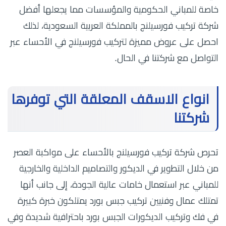
خاصة للمباني الحكومية والمؤسسات مما يجعلها أفضل
شركة تركيب فورسيلنج بالمملكة العربية السعودية، لذلك
احصل على عروض مميزة لتركيب فورسيلنج في الأحساء عبر
التواصل مع شركتنا في الحال.
انواع الاسقف المعلقة التي توفرها
شركتنا
تحرص شركة تركيب فورسيلنج بالأحساء على مواكبة العصر
من خلال التطوير في الديكور والتصاميم الداخلية والخارجية
للمباني عبر استعمال خامات عالية الجودة، إلى جانب أنها
تمتلك عمال وفنيين تركيب جبس بورد يمتلكون خبرة كبيرة
في فك وتركيب الديكورات الجبس بورد باحترافية شديدة وفي