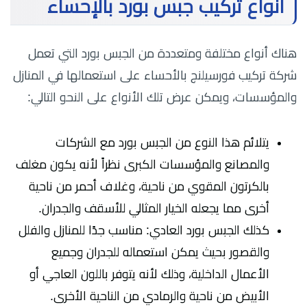
انواع تركيب جبس بورد بالإحساء
هناك أنواع مختلفة ومتعددة من الجبس بورد التي تعمل
شركة تركيب فورسيلنج بالأحساء على استعمالها في المنازل
والمؤسسات، ويمكن عرض تلك الأنواع على النحو التالي:
يتلائم هذا النوع من الجبس بورد مع الشركات
والمصانع والمؤسسات الكبرى نظراً لأنه يكون مغلف
بالكرتون المقوي من ناحية، وغلاف أحمر من ناحية
أخرى مما يجعله الخيار المثالي للأسقف والجدران.
كذلك الجبس بورد العادي: مناسب جدًا للمنازل والفلل
والقصور بحيث يمكن استعماله للجدران وجميع
الأعمال الداخلية، وذلك لأنه يتوفر باللون العاجي أو
الأبيض من ناحية والرمادي من الناحية الأخرى.