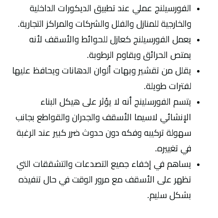
الفورسيلنج عملي عند تطبيق الديكورات الداخلية
والخارجية للمنازل والفلل والشركات والمراكز التجارية.
يعمل الفورسيلنج كعازل للحوائط والأسقف لأنه
يمتص الحرائق ويقاوم الرطوبة.
يقلل من تقشير وبهات ألوان الدهانات ويحافظ عليها
لفترات طويلة.
يتسم الفورسلينج أنه لا يؤثر على هيكل البناء
الإنشائي لاسيما الأسقف والجدران والقواطع بجانب
سهولة تركيبه وفكه دون حدوث ضرر كبير عند الرغبة
في تغييره.
يساهم في إخفاء جميع التصدعات والتشققات التي
تظهر على الأسقف مع مرور الوقت في حال تنفيذه
بشكل سليم.