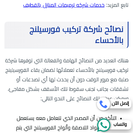
تابع المزيد:
خدمات شركه ترميمات المنازل بالقطيف
نصائح شركة تركيب فورسيلنج
بالأحساء
هناك العديد من النصائح الهامة والفعالة التي توفرها شركة
تركيب فورسيلنج بالأحساء لعملائها لضمان بقاء الفورسيلينج
صلبة مع مرور الوقت دون أن يحدث لها أي تصدعات أو
تشققات بجانب تجنب سقوط تلك الأسقف بشكل مفاجئ،
ويمكن عرض تلك النصائح على النحو التالي:
إتصل الآن
التأكد من أن المصدر الذي تتعامل معه يستعمل
واتساب
أفضل المواد اللاصقة وألواح الفورسيلنج التي يتم