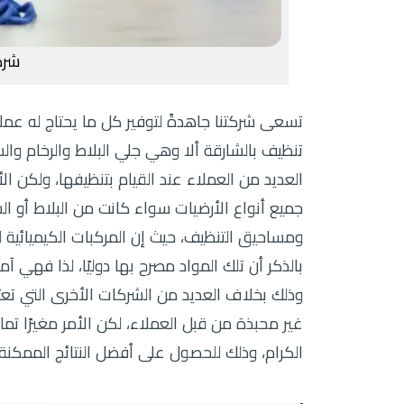
شرك
تسعى شركتنا جاهدةً لتوفير كل ما يحتاج له عملا
تنظيف بالشارقة ألا وهي جلي البلاط والرخام وا
العديد من العملاء عند القيام بتنظيفها، ولكن 
جميع أنواع الأرضيات سواء كانت من البلاط أو ال
ومساحيق التنظيف، حيث إن المركبات الكيميائية ل
بالذكر أن تلك المواد مصرح بها دوليًا، لذا فهي آمن
وذلك بخلاف العديد من الشركات الأخرى التي تع
غير محبذة من قبل العملاء، لكن الأمر مغيرًا تم
الكرام، وذلك للحصول على أفضل النتائج الممكنة.