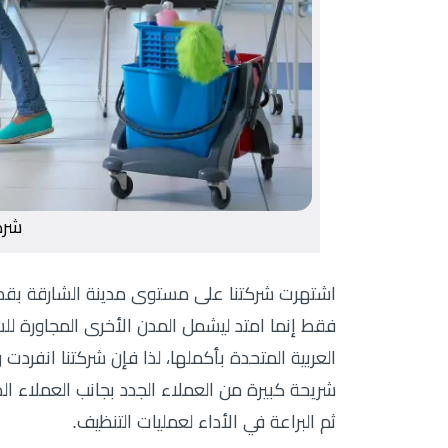
شرك
اشتهرت شركتنا على مستوى مدينة الشارقة بقدرتها
فقط إنما امتد ليشمل المدن الأخرى المجاورة ل
العربية المتحدة بأكملها، لذا فإن شركتنا انفر
شريحة كبيرة من العملاء الجدد بجانب العملاء ال
ثم البراعة في الأداء لعمليات التنظيف.