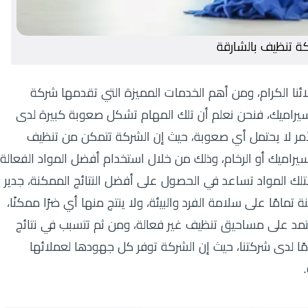
ة تنظيف بالشارقة
ئنا الكرام، ومن أهم الخدمات المميزة التي تقدمها شركة
لسيراميك، فنحن نعلم أن تلك المهام تشكل صعوبة كبيرة لدى
الأمر لا يحتمل أي صعوبة، حيث إن الشركة تتمكن من تنظيف
سيراميك أو الرخام، وذلك من خلال استخدام أفضل المواد الفعالة
تلك المواد تساعد في الحصول على أفضل النتائج الممكنة، جدير
ة تمامًا على سلامة الفرد والبيئة، ولا ينتج منها أي ضرًا ممكنًا،
تمد على مساحيق تنظيف غير فعالة، ومن ثم تتسبب في نتائج
امًا لدى شركتنا، حيث إن الشركة توفر كل جهودها لعملائها