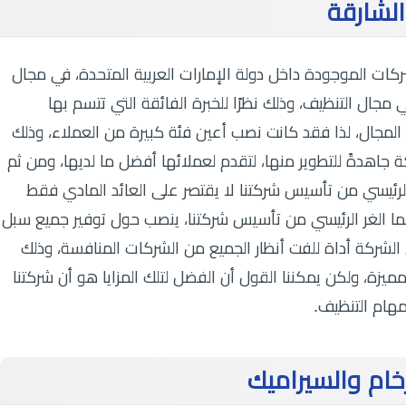
لشارقة
ات الموجودة داخل دولة الإمارات العربية المتحدة، في مجال
مجال التنظيف، وذلك نظرًا للخبرة الفائقة التي تتسم بها
المجال، لذا فقد كانت نصب أعين فئة كبيرة من العملاء، وذلك
 جاهدةً للتطوير منها، لتقدم لعملائها أفضل ما لديها، ومن ثم
الرئيسي من تأسيس شركتنا لا يقتصر على العائد المادي فقط
نما الغر الرئيسي من تأسيس شركتنا، ينصب حول توفير جميع سبل
 الشركة أداة للفت أنظار الجميع من الشركات المنافسة، وذلك
يزة، ولكن يمكننا القول أن الفضل لتلك المزايا هو أن شركتنا
مهام التنظيف.
خام والسيراميك