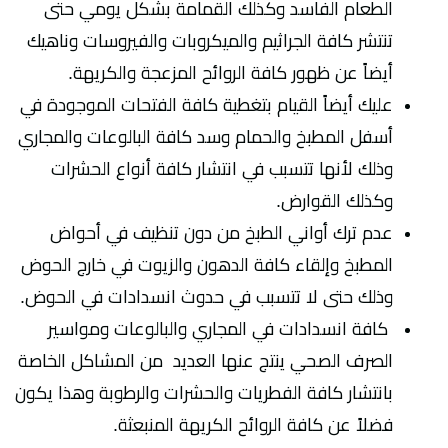
الطعام الفاسد وكذلك القمامة بشكل يومي حتى
تنتشر كافة الجراثيم والميكروبات والفيروسات وناهيك
أيضاً عن ظهور كافة الروائح المزعجة والكريهة.
عليك أيضاً القيام بتغطية كافة الفتحات الموجودة في
أسفل المطبخ والحمام وسد كافة البالوعات والمجاري
وذلك لأنها تتسبب في انتشار كافة أنواع الحشرات
وكذلك القوارض.
عدم ترك أواني الطبخ من دون تنظيف في أحواض
المطبخ وإلقاء كافة الدهون والزيوت في خارج الحوض
وذلك حتى لا تتسبب في حدوث انسدادات في الحوض.
كافة انسدادات في المجاري والبالوعات ومواسير
الصرف الصحي ينتج عنها العديد من المشاكل الخاصة
بانتشار كافة الفطريات والحشرات والرطوبة وهذا يكون
فضلاً عن كافة الروائح الكريهة المنبعثة.