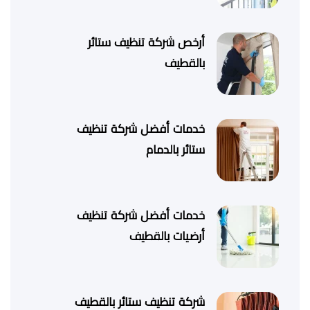
أرخص شركة تنظيف ستائر
بالقطيف
خدمات أفضل شركة تنظيف
ستائر بالدمام
خدمات أفضل شركة تنظيف
أرضيات بالقطيف
شركة تنظيف ستائر بالقطيف