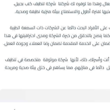
فعال وهذا ما توفره لك شركتنا شركة تنظيف كنب بجبيل،
يها لفترة أطول والاستمتاع ببيئة منزلية نظيفة وصحية.
 على الأفراد البحث دائما عن الشركات ذات السمعة الطيبة
 كما ينصح بالتحقق من خبرة الشركة ومدى احترافيتها في هذا
 ضمان على الخدمة المقدمة لضمان رضا العملاء وجودة العمل.
ن أنت وأسرتك، ذلك، لأنها شركة موثوقة متخصصة في تنظيف
يل دائما في منازلهم، مما يساهم في خلق بيئة صحية ومريحة