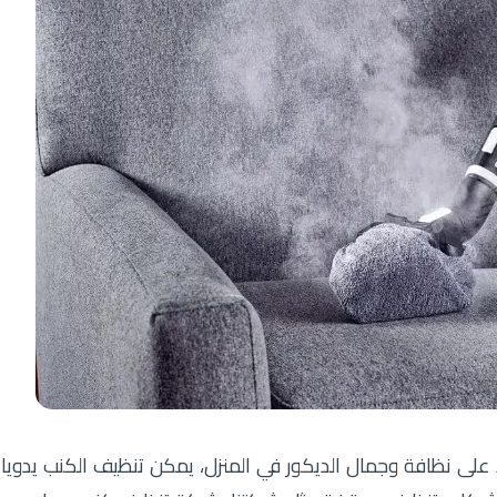
على نظافة وجمال الديكور في المنزل، يمكن تنظيف الكنب يدويا