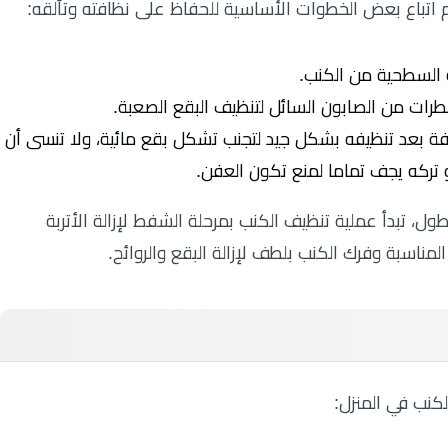
م اتباع بعض الخطوات الأساسية للحفاظ على نظافته وتألقه:
ة السطحية من الكنب.
ت من الصابون السائل لتنظيف البقع الصعبة.
بعد تنظيفه بشكل جيد لتجنب تشكل بقع مائية، ولا تنسى أن
ركه يجف تماما لمنع تكون العفن.
، تبدأ عملية تنظيف الكنب بمرحلة الشفط لإزالة الأتربة
مناسبة وفرك الكنب بلطف لإزالة البقع والروائح.
كنب في المنزل: