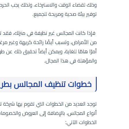
وذلك لقضاء الوقت والاسترخاء، ولذلك يجب الحرص
توفير بيئة صحية ومريحة للجميع.
فإذا كانت المجالس غير نظيفة في منزلك، فقد تؤدي
من الأمراض، وتسبب أيضًا رائحة كريهة وغير مرغو
أمرًا هامًا للغاية، ويمكن أيضاً تحقيق ذلك عن
والمؤهلة في هذا المجال.
خطوات تنظيف المجالس بطر
توجد العديد من الخطوات التي تقوم بها شركة
أنواع المجالس، بالإضافة إلى العروض والخصومات
الخطوات الآتي: