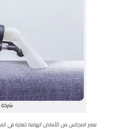
شركة ت
تعتبر المجالس من الأماكن الهامة للغاية في ال