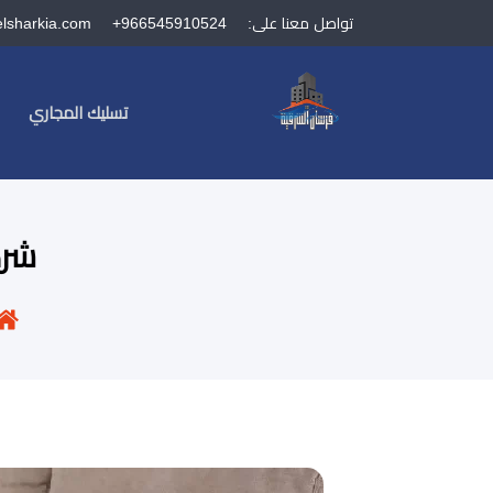
تواصل معنا على:
+966545910524
elsharkia.com
تسليك المجاري
شرك