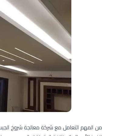
من المهم التعامل مع شركة معالجة شروخ الجبس