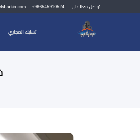
تواصل معنا على:
+966545910524
elsharkia.com
تسليك المجاري
ش