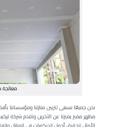
معالجة ش
نحن جميعًا نسعى لتزيين منازلنا ومؤسساتنا بأ
مظهر مميز يميزنا عن الآخرين وتقدم شركة تركيب ج
الأمثل لتحقيق أجمل الديكورات في المنازل والفل