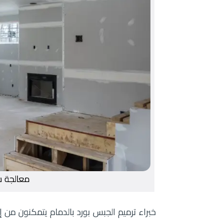
معالجة ش
خبراء ترميم الجبس بورد بالدمام يتمكنون من إ