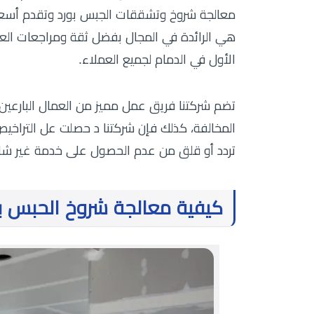
معالجة شروخ وتشققات الجبس بورد وتقدم أسعار 
هي الرائدة في المجال بفضل ثقة ومراجعات العمل
الأول في الدمام لجميع العملاء.
تضم شركتنا فريق عمل مميز من العمال البارعين
المخالفة، كذلك فإن شركتنا د حصلت عل التراخيص
تردد أو قلق من عدم الحصول على خدمة غير شا
كيفية معالجة شروخ الحبس ب