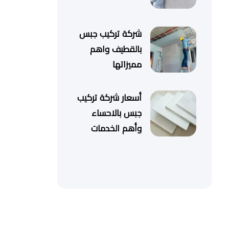
شركة تركيب جبس
بالقطيف واهم
مميزاتها
أسعار شركة تركيب
جبس بالاحساء
وأهم الخدمات