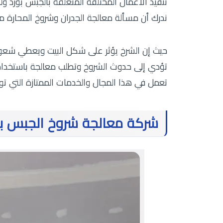
تنفيذ الأعمال المختلفة المتعلقة بالجبس بورد و
ندرك أن مسألة معالجة الجدران وشروخ المحارة من 
حيث إن الشرخ يؤثر على شكل البيت ويعطي شعور غ
تؤدي إلى حدوث الشروخ وتطلب معالجة باستخدام
تعمل في هذا المجال والخدمات الممتازة التي تو
شركة معالجة شروخ الجبس بور