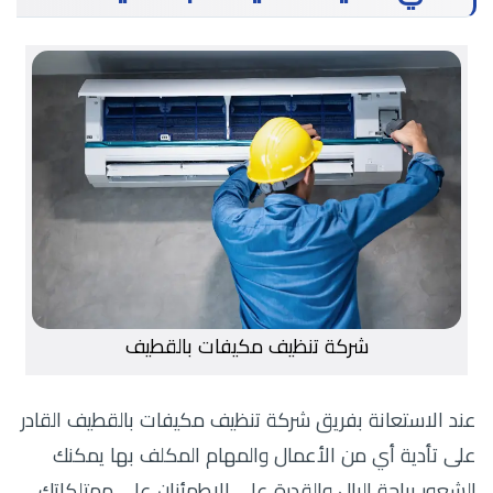
شركة تنظيف مكيفات بالقطيف
عند الاستعانة بفريق شركة تنظيف مكيفات بالقطيف القادر
على تأدية أي من الأعمال والمهام المكلف بها يمكنك
الشعور براحة البال والقدرة على الاطمئنان على ممتلكاتك،