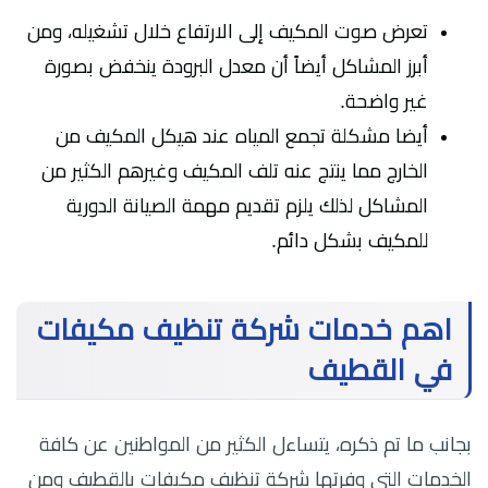
تعرض صوت المكيف إلى الارتفاع خلال تشغيله، ومن
أبرز المشاكل أيضاً أن معدل البرودة ينخفض بصورة
غير واضحة.
أيضا مشكلة تجمع المياه عند هيكل المكيف من
الخارج مما ينتج عنه تلف المكيف وغيرهم الكثير من
المشاكل لذلك يلزم تقديم مهمة الصيانة الدورية
للمكيف بشكل دائم.
اهم خدمات شركة تنظيف مكيفات
في القطيف
بجانب ما تم ذكره، يتساءل الكثير من المواطنين عن كافة
الخدمات التي وفرتها شركة تنظيف مكيفات بالقطيف ومن