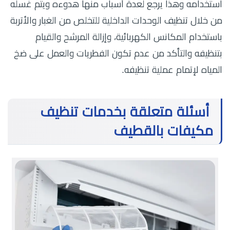
استخدامه وهذا يرجع لعدة أسباب منها هدوءه ويتم غسله
من خلال تنظيف الوحدات الداخلية للتخلص من الغبار والأتربة
باستخدام المكانس الكهربائية، وإزالة المرشح والقيام
بتنظيفه والتأكد من عدم تكون الفطريات والعمل على ضخ
المياه لإتمام عملية تنظيفه.
أسئلة متعلقة بخدمات تنظيف
مكيفات بالقطيف