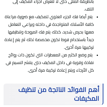
بالطريقة المثلى حتى لا تتعرض أجزاء المكيف إلى
التلف.
يتم أيضا فك الجزء العلوي للمكيف مع ضرورة مراعاة
كافة الأسلاك المتواجدة في داخله ويراعي التعامل
معها بحرص شديد، كذلك يتم فك المروحة وتنظيفها
جيداً باستخدام فوط تكون مخصصة لذلك ثم يتم إعادة
تركيبها مرة أخرى.
يتم وضع الكثير من المعطرات التي تكون ذات روائح
نفاذة وقوية في داخل المكيف حتى ينتشر النسيم في
كل الأرجاء ويتم إعادة تركيبة مرة أخرى.
أهم الفوائد الناتجة من تنظيف
المكيفات