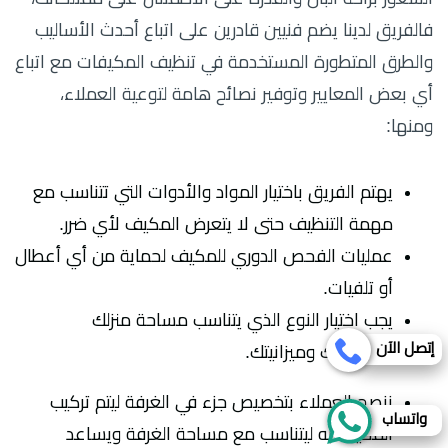
فالفريق لدينا يضم فنيين قادرين على اتباع أحدث الأساليب
والطرق المتطورة المستخدمة في تنظيف المكيفات مع اتباع
أي بعض المعايير وتوفير نصائح هامة لتوعية العملاء،
ومنها:
يهتم الفريق باختيار المواد والأدوات التي تتناسب مع
مهمة التنظيف حتى لا يتعرض المكيف لأي ضرر.
عمليات الفحص الدوري للمكيف لحماية من أي أعطال
أو تلفيات.
يجب اختيار النوع الذي يتناسب مساحة منزلك
إتصل الآن
واحتياجاتك وميزانيتك.
ننصح العملاء بتخصيص جزء في الغرفة ليتم تركيب
واتساب
المكيف به ليتناسب مع مساحة الغرفة ويساعد