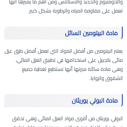
والألومنيوم والحديد والاستانلس ومن أهم ما يميزها أنها
تعمل على مقاومة المياه والرطوبة بشكل كبير.
مادة البيتومين السائل
يعتبر البيتومين من أفضل المواد التي تعمل أفضل طرق عزل
مائى بالجبيل على استخدامها في تطبيق العزل المائي،
وهي مادة سائلة ميزتها أنها تستطيع تغطية جميع
الشقوق والزوايا.
مادة البولي يوريثان
البولي يوريثان من أقوى مواد العزل المائي وهي تحقق