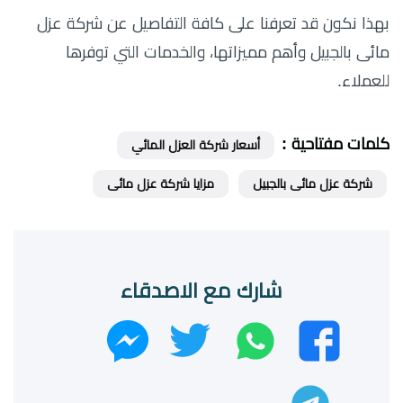
بهذا نكون قد تعرفنا على كافة التفاصيل عن شركة عزل
مائى بالجبيل وأهم مميزاتها، والخدمات التي توفرها
للعملاء.
كلمات مفتاحية :
أسعار شركة العزل المائي
شركة عزل مائى بالجبيل
مزايا شركة عزل مائى
شارك مع الاصدقاء
واتساب
تويتر
فيسبوك
ماسنجر
تليجرام