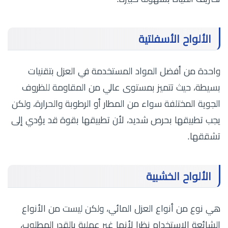
الألواح الأسفلتية
واحدة من أفضل المواد المستخدمة في العزل بتقنيات
بسيطة، حيث تتميز بمستوى عالي من المقاومة للظروف
الجوية المختلفة سواء من المطار أو الرطوبة والحرارة، ولكن
يجب تطبيقها بحرص شديد، لأن تطبيقها بقوة قد يؤدي إلى
تشققها.
الألواح الخشبية
هي نوع من أنواع العزل المائي، ولكن ليست من الأنواع
الشائعة الاستخدام نظرا لأنها غير عملية بالقدر المطلوب،