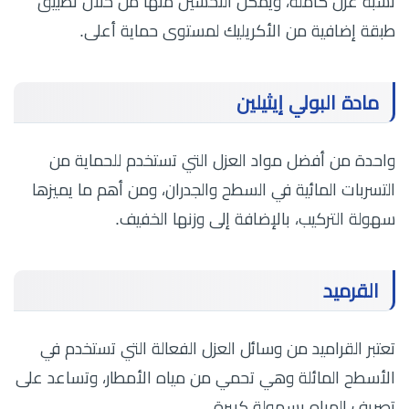
نسبة عزل كاملة، ويمكن التحسين منها من خلال تطبيق
طبقة إضافية من الأكريليك لمستوى حماية أعلى.
مادة البولي إيثيلين
واحدة من أفضل مواد العزل التي تستخدم للحماية من
التسربات المائية في السطح والجدران، ومن أهم ما يميزها
سهولة التركيب، بالإضافة إلى وزنها الخفيف.
القرميد
تعتبر القراميد من وسائل العزل الفعالة التي تستخدم في
الأسطح المائلة وهي تحمي من مياه الأمطار، وتساعد على
تصريف المياه بسهولة كبيرة.