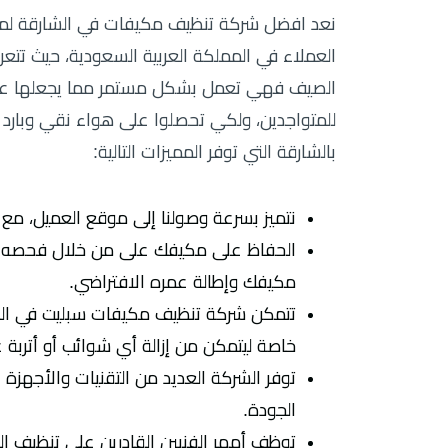
نعد افضل شركة تنظيف مكيفات في الشارقة لما ن
العملاء في المملكة العربية السعودية، حيث تتع
الصيف فهي تعمل بشكل مستمر مما يجعلها عرضة 
للمتواجدين، ولكي تحصلوا على هواء نقي وبارد
بالشارقة التي توفر المميزات التالية:
نتميز بسرعة وصولنا إلى موقع العميل، مع توفير كافة 
الحفاظ على مكيفك على من خلال فحصه وتن
مكيفك وإطالة عمره الافتراضي.
تتمكن شركة تنظيف مكيفات سبليت في الش
خاصة ليتمكن من إزالة أي شوائب أو أتربة ع
توفر الشركة العديد من التقنيات والأجه
الجودة.
توظف أمهر الفنيين القادرين على تنظيف ا