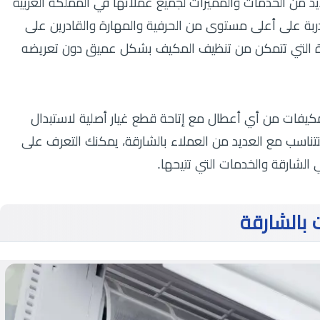
د من الخدمات والمميزات لجميع عملائها في المملكة العربية
ربة على أعلى مستوى من الحرفية والمهارة والقادرين على
ورة التي تتمكن من تنظيف المكيف بشكل عميق دون تعريضه
كيفات من أي أعطال مع إتاحة قطع غيار أصلية لاستبدال
تتناسب مع العديد من العملاء بالشارقة، يمكنك التعرف على
لشارقة والخدمات التي تتيحها.
بالشارقة