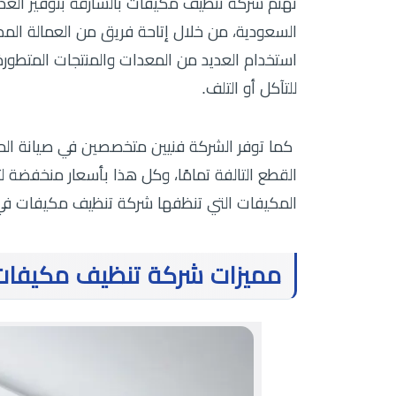
تهتم شركة تنظيف مكيفات بالشارقة بتوفير العدي
السعودية، من خلال إتاحة فريق من العمالة المد
استخدام العديد من المعدات والمنتجات المتط
للتآكل أو التلف.
كما توفر الشركة فنيين متخصصين في صيانة الم
القطع التالفة تمامًا، وكل هذا بأسعار منخفضة ل
المكيفات التي تنظفها شركة تنظيف مكيفات في ا
مميزات شركة تنظيف مكيفات 