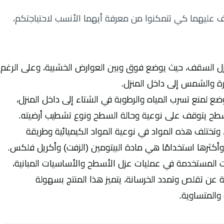
 عليهما كي تتمكنوا من معرفة أيهما الأنسب لاحتياجتكم،
عزل السقف، حيث يوضع فوق وبين العوارض الخشبية، وعلى الرغم
رة والشمس إلى داخل المنزل.
ع لمنع تسرب المياه والرطوبة في الشتاء إلى داخل المنزل،
لأسطح يتوقف على نوعية وحالة السطح ونوع تشطيب أرضيته.
 وتختلف هذه المواد في نوعية المواد الكيميائية وطريقة
وأكثرها استخدامًا هي مادة البيتومين (الزفت) وأكريل فلكس.
ات المستخدمة في عمليات عزل الأسطح والأساسيات المبانية،
عن تقلص وتمدد الخرسانة، يتميز هذا المنتج بسهولة
والمتساوية.