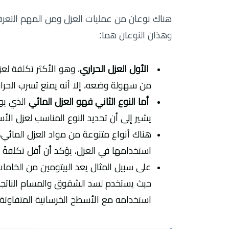
هناك نوعان من عمليات العزل ومن المهم التعرف
وهذان النوعان هما:
الأول العزل الحراري
، وهو الأكثر تكلفة ل
من سهولة وضعه، إلا أنه يمنع تسرب الحرا
أما النوع الثاني فهو العزل المائي
الذي يوض
يشير إلى أن تحديد النوع المناسب لعزل ا
هناك أنواع متنوعة من مواد العزل المائي،
استخدامها في العزل، يؤكد أن أقل تكلفةً 
على سبيل المثال يعد البيتومين من الخام
حيث يستخدم لسد الشقوق والمسام الناتجة 
استخدامه مع الأسطح الخرسانية المتفاوتة 