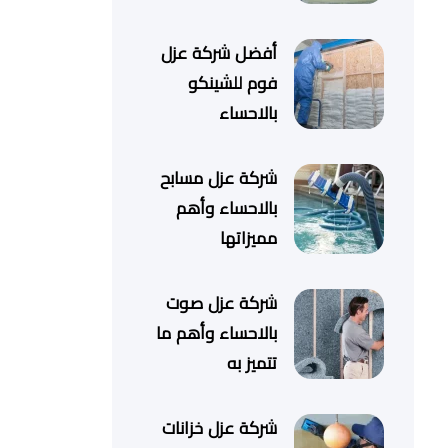
أفضل شركة عزل
فوم للشينكو
بالاحساء
شركة عزل مسابح
بالاحساء وأهم
مميزاتها
شركة عزل صوت
بالاحساء وأهم ما
تتميز به
شركة عزل خزانات