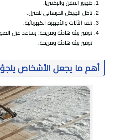
ظهور العفن والبكتيريا.
تآكل الهيكل الخرساني للمنزل.
تلف الأثاث والأجهزة الكهربائية.
توفير بيئة هادئة ومريحة: يساعد عزل الص
توفير بيئة هادئة ومريحة.
أهم ما يجعل الأشخاص يلجؤ