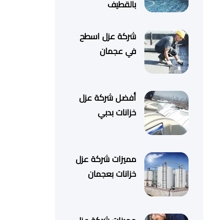
بالقطيف
شركة عزل اسطح
في عجمان
أفضل شركة عزل
خزانات بدبي
مميزات شركة عزل
خزانات بعجمان