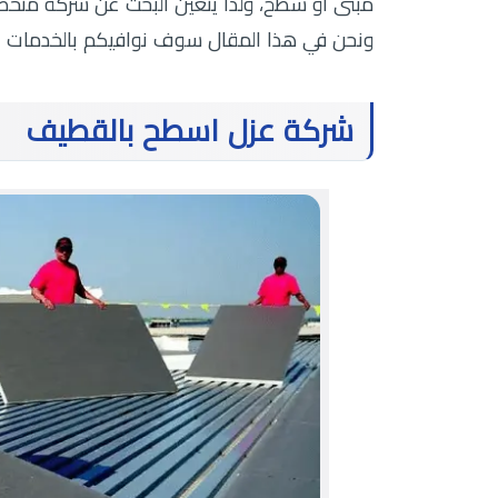
مبنى أو سطح، ولذا يتعين البحث عن شركة متخص
ونحن في هذا المقال سوف نوافيكم بالخدمات 
شركة عزل اسطح بالقطيف