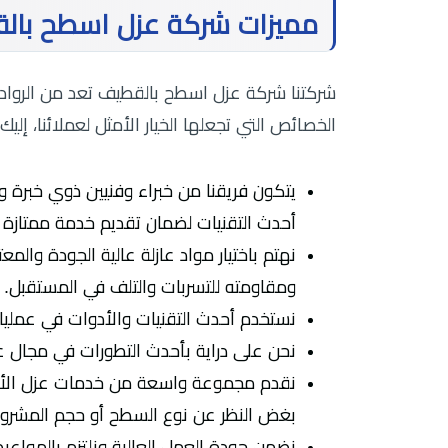
مميزات شركة عزل اسطح بال
شركتنا شركة عزل اسطح بالقطيف تعد من الروا
الخصائص التي تجعلها الخيار الأمثل لعملائنا، إليك 
يتكون فريقنا من خبراء وفنيين ذوي خبرة 
أحدث التقنيات لضمان تقديم خدمة ممتاز
نهتم باختيار مواد عازلة عالية الجودة وال
ومقاومته للتسربات والتلف في المستقبل.
نستخدم أحدث التقنيات والأدوات في عمليا
نحن على دراية بأحدث التطورات في مجال ع
نقدم مجموعة واسعة من خدمات عزل الأسطح
بغض النظر عن نوع السطح أو حجم المشروع، ي
نضمن جودة العمل العالية ونلتزم بالمواعي