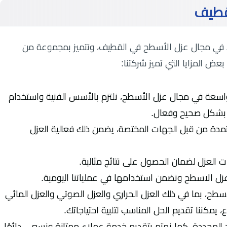
قطيف
د في مجال عزل الأسطح في القطيف، وتتميز بمجموعة من
بعض المزايا التي تميز شركتنا:
واسعة في مجال عزل الأسطح، نلتزم بالأسس الفنية واستخدام
ة بشكل صحيح وفعال.
معتمدة من قبل الجهات المختصة، يضمن ذلك فعالية العزل
ت العزل لضمان الحصول على نتائج مثالية.
زل الاسطح ونضمن استخدامها في عملياتنا اليومية.
، بما في ذلك العزل الحراري والعزل الصوتي والعزل المائي
مكننا تقديم الحل المناسب لتلبية احتياجاتك.
د المحددة، كما نهتم بتقديم خدمة عملاء ممتازة ونسعى دائمًا