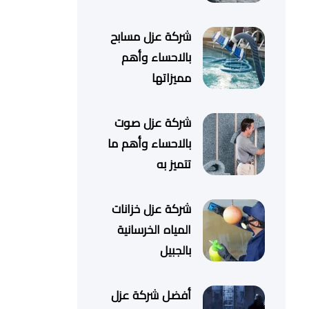
شركة عزل مسابح
بالاحساء وأهم
مميزاتها
شركة عزل صوت
بالاحساء وأهم ما
تتميز به
شركة عزل خزانات
المياه الخرسانية
بالجبيل
أفضل شركة عزل