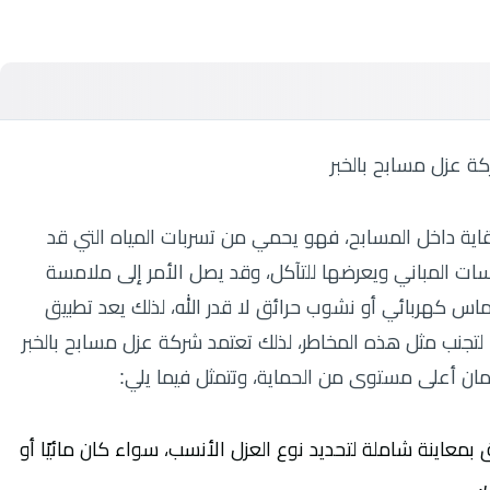
قاية داخل المسابح، فهو يحمي من تسربات المياه التي قد
ات المباني ويعرضها للتآكل، وقد يصل الأمر إلى ملامسة
ماس كهربائي أو نشوب حرائق لا قدر الله، لذلك يعد تطبيق
ا لتجنب مثل هذه المخاطر، لذلك تعتمد شركة عزل مسابح بالخبر
ن أعلى مستوى من الحماية، وتتمثل فيما يلي:
بمعاينة شاملة لتحديد نوع العزل الأنسب، سواء كان مائيًا أو
.