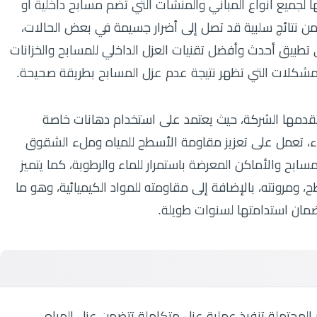
 لجميع أنواع المباني والمنشآت التي تضم مسابح داخلية أو
ه من نتائج سلبية قد تصل إلى أضرار جسيمة في بعض الحالات،
طبيق أحدث وأفضل تقنيات العزل الداخلي للمسابح والخزانات
لمشكلات التي تظهر نتيجة عدم عزل المسابح بطريقة صحيحة.
ي تقدمها الشركة، حيث يعتمد على استخدام دهانات خاصة
اء، تعمل على تعزيز مقاومة الأسطح للمياه وملء الشقوق
سابح والأماكن المعرضة باستمرار للماء والرطوبة، كما يتميز
ح، ومرونته، بالإضافة إلى مقاومته للمواد الكيميائية، وهو ما
 وضمان استدامتها لسنوات طويلة.
 المحتملة تنفيذ عملية عزل متكاملة تتضمن عزل المياه