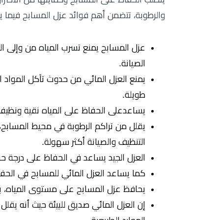
والرطوبة، تتضمن أهم فوائد عزل المسابح فيما ي
عزل المسابح يمنع تسرب المياه من وإلى ال
الصيانة.
يمنع العزل المائي من حدوث تآكل المواد ال
طويلة.
يساعدعلى الحفاظ على المياه نقية ونظيفة
يقلل من تراكم الرطوبة في محيط المسابح، 
التنظيف والصيانة أكثر سهولة.
العزل الجيد يساعد في الحفاظ على درجة حرار
كما يساعد العزل المائي للمسابح في الحفاظ
يحافظ عزل المسابح على مستوى المياه، بال
إن العزل المائي صديق للبيئة حيث أنه يقل