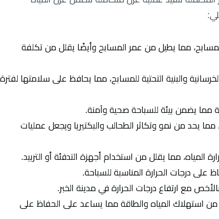
لي:
مسابح، مما يطيل من عمر المسابح وأيضًا يقلل من تكلفة
خرسانية والبنية التحتية للمسابح، مما يحافظ على سلامتها لفترة
 مما يضمن بيئة للسباحة صحية وآمنة.
مما يحد من نمو وتكاثر الطحالب والبكتيريا ويجعل عمليات
ة المياه، مما يقلل من استخدام أجهزة التدفئة أو التربيد.
 على درجات الحرارة المناسبة للسباحة.
أخص مع ارتفاع درجات الحرارة في مدينة الخبر.
ل من استهلاك المياه والطاقة مما يساعد على الحفاظ على