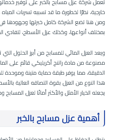
تعمل شركة عزل مسابح بالخبر على توفير خدماتها
خارجية، نظرًا لخطورة ما قد تسببه تسربات الميا
ومن هنا تضع الشركة كامل خبرتها وجهودها في ت
بمختلف أنواعها، وكذلك عزل الأسطح، لتفادي ا
ويعد العزل المائي للمسابح من أبرز الحلول الت
مصنوعة من مادة راتنج أكريليكي قائم على الم
الدقيقة، مما يوفر طبقة حماية متينة وموحدة للم
هذا النوع من العزل بقوة التصاقه العالية بالأسط
يجعله الخيار الأمثل والأكثر أمانًا لعزل المسابح
أهمية عزل مسابح بالخبر
يتطلب الحفاظ على المسابح وحمايتها من الأضرار