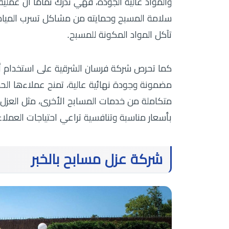
والمواد عالية الجودة، فهي تدرك تمامًا أن عملي
سلامة المسبح وحمايته من مشاكل تسرب المياه وا
تآكل المواد المكونة للمسبح.
كما تحرص شركة فرسان الشرقية على استخدام أفض
مضمونة وجودة نهائية عالية، تمنح عملاءها الحم
متكاملة من خدمات المسابح الأخرى، مثل العزل 
بأسعار مناسبة وتنافسية تراعي احتياجات العملاء
شركة عزل مسابح بالخبر