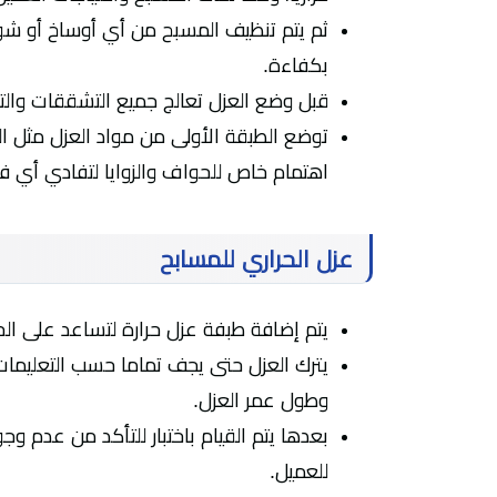
ثم يتم تنظيف المسبح من أي أوساخ أو ش
بكفاءة.
قبل وضع العزل تعالج جميع التشققات والتص
توضع الطبقة الأولى من مواد العزل مثل الب
اهتمام خاص للحواف والزوايا لتفادي أي فرا
عزل الحراري للمسابح
يتم إضافة طبفة عزل حرارة لتساعد على الح
يترك العزل حتى يجف تماما حسب التعليمات
وطول عمر العزل.
بعدها يتم القيام باختبار للتأكد من عدم 
للعميل.