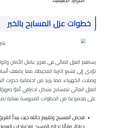
الموارد الطبيعية.
خطوات عزل المسابح بالخبر
يساهم العزل المائي في تعزيز عامل الأمان والو
تؤدي إلى تشبع التربة المحيطة، مما يضعف أساس
وصلات الكهرباء، مما يزيد من احتمالية حدوث الت
العزل المائي للمسابح بشكل احترافي أمرًا ضروريً
على مجموعة من الخطوات المدروسة بعناية لضما
فحص المسبح وتقييم حالته حيث يبدأ الفريق 
حراريًا، وفقًا لحالة المسبح واحتياجات العميل