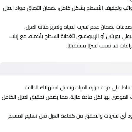
وائب وتجفيف الأسطح بشكل كامل، لضمان التصاق مواد العزل
دعات لضمان عدم تسرب المياه وتعزيز متانة العزل.
ولي يوريثين أو الإيبوكسي لتغطية السطح بأكمله، مع إيلاء
غات قد تسبب تسربًا مستقبليًا.
فاظ على درجة حرارة المياه وتقليل استهلاك الطاقة.
 الموصى بها لكل مادة عازلة، مما يضمن تحقيق العزل الكامل
وجود أي تسربات والتحقق من كفاءة العزل قبل تسليم المسبح