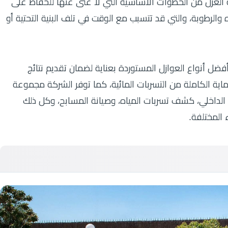
ة العزل من الخطوات الأساسية التي لا غنى عنها للحفاظ على
لرطوبة، والتي قد تتسبب مع الوقت في تلف البنية التحتية أو
ل أنواع العوازل المستوردة بعناية لضمان تقديم نتائج
اية الكاملة من التسربات المائية، كما توفر الشركة مجموعة
الداخلي، كشف تسربات المياه، وصيانة المسابح، وكل ذلك
 المختلفة.