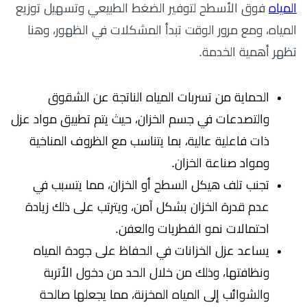
المياه
فوق الأسطح لتوفير الضغط الطبيعي وتسهيل توزيع
المياه، ومع مرور الوقت تبدأ المشكلات في الظهور، وهنا
تظهر أهمية الخدمة.
الحماية من تسربات المياه الناتجة عن الشقوق
والتصدعات في جسم الخزان، حيث يتم تطبيق مواد عزل
ذات فاعلية عالية، بما يتناسب مع الظروف المناخية
ومواد صناعة الخزان.
تجنب تلف هيكل السطح أو الخزان، مما يتسبب في
عدم قدرة الخزان بشكل آمن، ويترتب على ذلك زيادة
احتمالات نمو الفطريات والعفن.
يساعد عزل الخزانات في الحفاظ على جودة المياه
ونظافتها، وذلك من خلال الحد من دخول الأتربة
والشوائب إلى المياه المخزنة، مما يجعلها صالحة