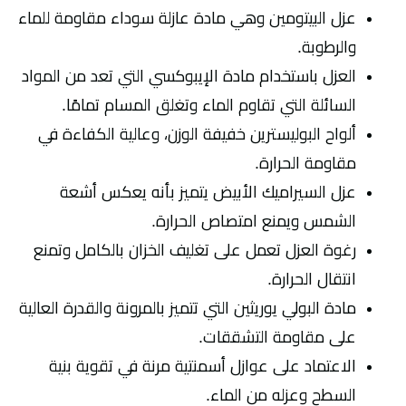
عزل البيتومين وهي مادة عازلة سوداء مقاومة للماء
والرطوبة.
العزل باستخدام مادة الإيبوكسي التي تعد من المواد
السائلة التي تقاوم الماء وتغلق المسام تمامًا.
ألواح البوليسترين خفيفة الوزن، وعالية الكفاءة في
مقاومة الحرارة.
عزل السيراميك الأبيض يتميز بأنه يعكس أشعة
الشمس ويمنع امتصاص الحرارة.
رغوة العزل تعمل على تغليف الخزان بالكامل وتمنع
انتقال الحرارة.
مادة البولي يوريثين التي تتميز بالمرونة والقدرة العالية
على مقاومة التشققات.
الاعتماد على عوازل أسمنتية مرنة في تقوية بنية
السطح وعزله من الماء.