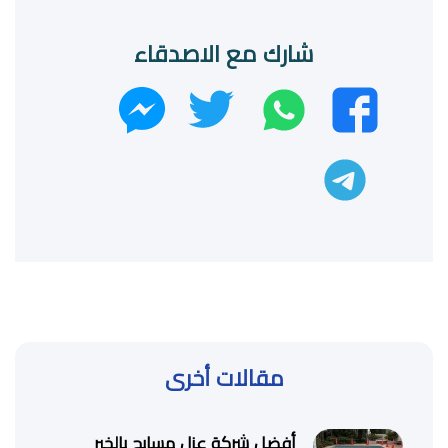
شارك مع الاصدقاء
واتساب
تويتر
فيسبوك
ماسنجر
تليجرام
مقالات أخرى
أفضل شركة عزل مسابح بالخبر