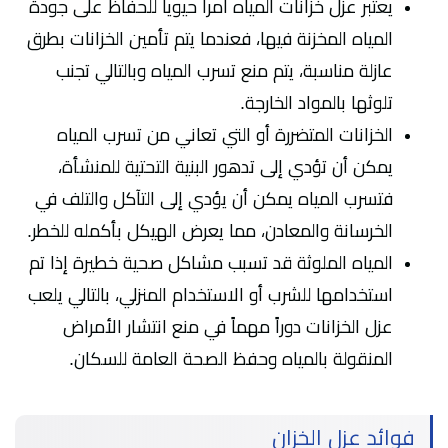
يعتبر عزل خزانات المياه أمراً حيوياً للحفاظ على جودة
المياه المخزنة فيها، فعندما يتم تأمين الخزانات بطرق
عازلة مناسبة، يتم منع تسرب المياه وبالتالي تجنب
تلوثها بالمواد الخارجة.
الخزانات المتضررة أو التي تعاني من تسرب المياه
يمكن أن تؤدي إلى تدهور البنية التحتية للمنشأة،
فتسرب المياه يمكن أن يؤدي إلى التآكل والتلف في
الخرسانة والمعادن، مما يعرض الهيكل بأكمله للخطر.
المياه الملوثة قد تسبب مشاكل صحية خطيرة إذا تم
استخدامها للشرب أو الاستخدام المنزلي، بالتالي يلعب
عزل الخزانات دوراً مهماً في منع انتشار الأمراض
المنقولة بالمياه وحفظ الصحة العامة للسكان.
فوائد عزل الخزان