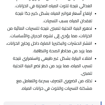
الغذائي نتيجة لتلوث المياه المخزنة في الخزانات.
ارتفاع أسعار فواتير المياه بشكل كبير جدًا نتيجة
لفقدان المياه بسبب التسربات.
تدهور البنية التحتية للمبنى نتيجة للتسربات المائية من
الخزانات، مما يؤدي إلى تشوه الجدران والأساسات.
انتشار الحشرات والبكتيريا الضارة داخل وخارج الخزانات،
مما يزيد من مخاطر الصحة والنظافة.
امتلاء البيارة بشكل غير طبيعي واستمراري نتيجة
لتسرب المياه، مما يزيد من خطر تضرر البنية التحتية
للمبنى.
لذلك من الضروري التصرف بسرعة والتعامل مع
مشكلة التسربات والتلوث في خزانات المياه.