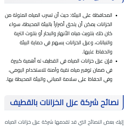
المحافظة على البيئة: حيث أن تسرب المياه الملوثة من
الخزانات يمكن أن يلحق أضراراً بالبيئة المحيطة، سواء
كان ذلك بتلويث مياه الأنهار والبحار أو بتلوث التربة
والنباتات، وعزل الخزانات يسهم في حماية البيئة
والحفاظ عليها.
فإن عزل خزانات المياه في القطيف له أهمية كبيرة
في ضمان توفير مياه نقية وآمنة للاستخدام اليومي،
وفي الحفاظ على سلامة المباني والبيئة المحيطة بها.
نصائح شركة عزل الخزانات بالقطيف
إليك بعض النصائح التي قد تقدمها شركة عزل خزانات المياه