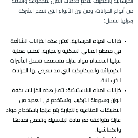
الخرسانية بالقطيف تقدم خدمات العزل لمجموعة واسعة
من أنواع الخزانات، ومن بين الأنواع التي تنصح الشركة
بعزلها تشمل:
خزانات المياه الخرسانية: تعتبر هذه الخزانات الشائعة
في معظم المباني السكنية والتجارية. تتطلب عملية
عزلها استخدام مواد عازلة متخصصة تتحمل التأثيرات
الكيميائية والميكانيكية التي قد تتعرض لها الخزانات
الخرسانية.
خزانات المياه البلاستيكية: تتميز هذه الخزانات بخفة
الوزن وسهولة التركيب، وتستخدم في العديد من
التطبيقات الصناعية والتجارية يتم عزلها باستخدام مواد
عازلة متوافقة مع مادة البلاستيك وتتحمل تمددها
وانكماشها.