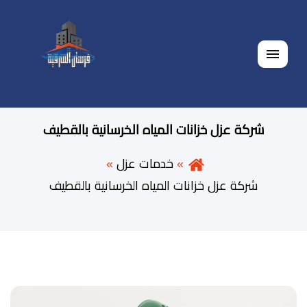
القائمة
شركة عزل خزانات المياه الخرسانية بالقطيف
خدمات عزل
شركة عزل خزانات المياه الخرسانية بالقطيف