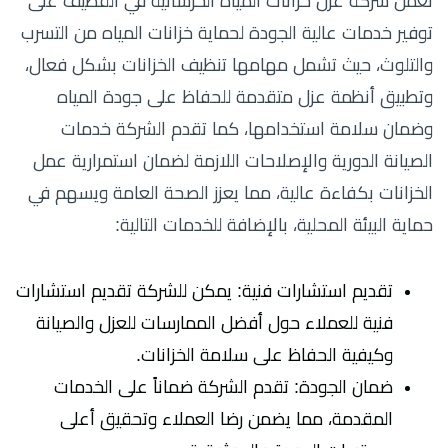
تعمل شركة عزل خزانات المياه الخرسانية في القطيف على
توفير خدمات عالية الجودة لحماية خزانات المياه من التسرب
والتلوث، حيث تشمل مهامها تنظيف الخزانات بشكل فعال،
وتطبيق أنظمة عزل متقدمة للحفاظ على جودة المياه
وضمان سلامة استخدامها، كما تقدم الشركة خدمات
الصيانة الدورية والإصلاحات اللازمة لضمان استمرارية عمل
الخزانات بكفاءة عالية، مما يعزز الصحة العامة ويسهم في
حماية البيئة المحلية، بالإضافة للخدمات التالية:
تقديم استشارات فنية: يمكن للشركة تقديم استشارات
فنية للعملاء حول أفضل الممارسات للعزل والصيانة
وكيفية الحفاظ على سلامة الخزانات.
ضمان الجودة: تقدم الشركة ضماناً على الخدمات
المقدمة، مما يضمن رضا العملاء وتحقيق أعلى